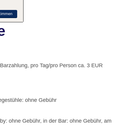
timmen
e
: Barzahlung, pro Tag/pro Person ca. 3 EUR
iegestühle: ohne Gebühr
bby: ohne Gebühr, in der Bar: ohne Gebühr, am