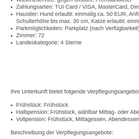
Zahlungsarten: TUI Card / VISA, MasterCard, Di
Haustier: Hund erlaubt: einmalig ca. 50 EUR, Anf
Schulterhöhe bis max. 30 cm, Katze erlaubt: ein
Parkmöglichkeiten: Parkplatz (nach Verfügbarkei
Zimmer: 72
Landeskategorie: 4 Sterne
Ihre Unterkunft bietet folgende Verpflegungsangebo
Frühstück: Frühstück
Halbpension: Frühstück, wählbar Mittag- oder A
Vollpension: Frühstück, Mittagessen, Abendesse
Beschreibung der Verpflegungsangebote: