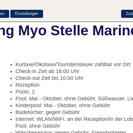
nen
Einstellungen
Zus
ng Myo Stelle Marin
Kurtaxe/Ökotaxe/Touristensteuer zahlbar vor Ort
Check-in Zeit ab 16:00 Uhr
Check-out Zeit bis 10:00 Uhr
Rezeption
Pools: 2
Pool: Mai - Oktober, ohne Gebühr, Süßwasser, L
Kinderpool: Mai - Oktober, ohne Gebühr
Badetücher: gegen Gebühr
Internet: WLAN/WiFi, an der Rezeption/in der Lo
Pool: ohne Gebühr
Wäscheservice: gegen Gebühr, Fremdanbieter