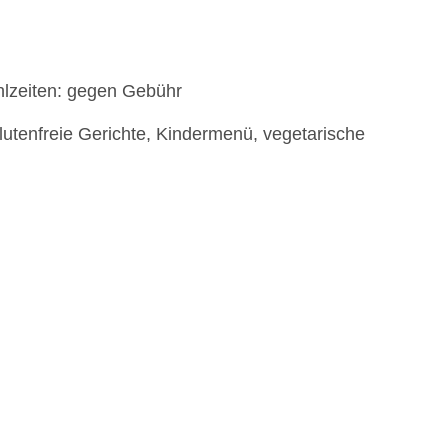
hlzeiten: gegen Gebühr
glutenfreie Gerichte, Kindermenü, vegetarische