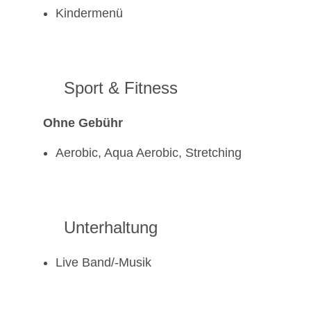
Kindermenü
Sport & Fitness
Ohne Gebühr
Aerobic, Aqua Aerobic, Stretching
Unterhaltung
Live Band/-Musik