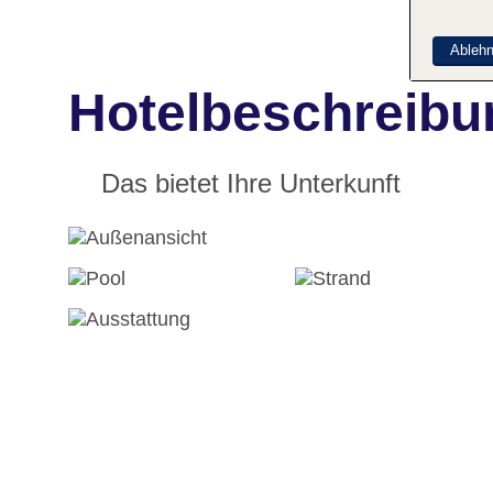
Ableh
Hotelbeschreibu
Das bietet Ihre Unterkunft