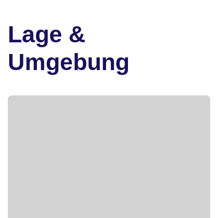
Lage &
Umgebung