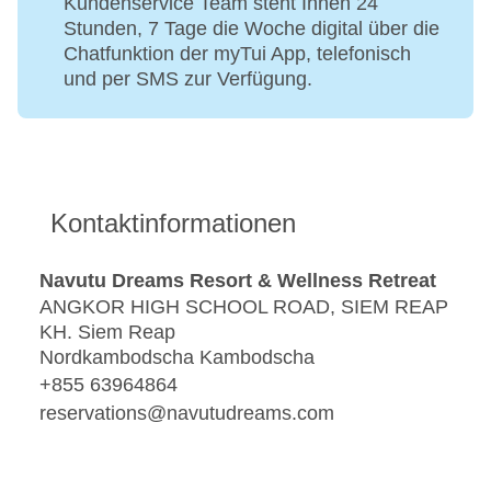
Kundenservice Team steht Ihnen 24
Stunden, 7 Tage die Woche digital über die
Chatfunktion der myTui App, telefonisch
und per SMS zur Verfügung.
Kontaktinformationen
Navutu Dreams Resort & Wellness Retreat
ANGKOR HIGH SCHOOL ROAD, SIEM REAP
KH. Siem Reap
Nordkambodscha Kambodscha
+855 63964864
reservations@navutudreams.com