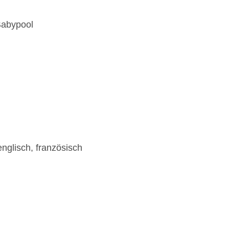
Babypool
englisch, französisch