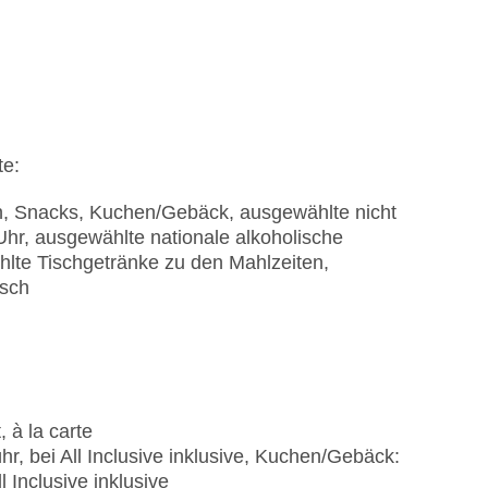
te:
en, Snacks, Kuchen/Gebäck, ausgewählte nicht
Uhr, ausgewählte nationale alkoholische
hlte Tischgetränke zu den Mahlzeiten,
isch
 à la carte
r, bei All Inclusive inklusive, Kuchen/Gebäck:
 Inclusive inklusive