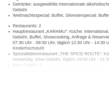
Getränke: ausgewählte internationale alkoholisch
Gebühr
Weihnachtsspecial: Buffet, Silvesterspecial: Buffe
Restaurants: 2
Hauptrestaurant „KARAMU“: Küche: international,
Gebühr, Buffet, Showcooking, Anfrage & Reservie
07:30 Uhr - 09:30 Uhr, täglich 12:30 Uhr - 14:30 U
Kinderhochstuhl
Spezialitätenrestaurant „THE SPICE ROUTE“: Küch
notwendig, ohne Gebühr, täglich 19:00 Uhr - 21:3
Bars & mehr: 2
Poolbar Outdoor: täglich, ohne Gebühr
Poolbar Indoor „FURAHA“: täglich, ohne Gebühr