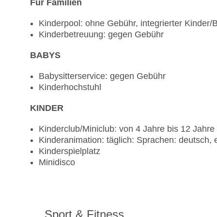
Für Familien
Kinderpool: ohne Gebühr, integrierter Kinder/
Kinderbetreuung: gegen Gebühr
BABYS
Babysitterservice: gegen Gebühr
Kinderhochstuhl
KINDER
Kinderclub/Miniclub: von 4 Jahre bis 12 Jahre
Kinderanimation: täglich: Sprachen: deutsch, 
Kinderspielplatz
Minidisco
Sport & Fitness