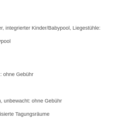
 integrierter Kinder/Babypool, Liegestühle:
ypool
): ohne Gebühr
t), unbewacht: ohne Gebühr
tisierte Tagungsräume