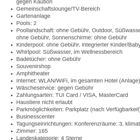
gegen Kaution
Gemeinschaftslounge/TV-Bereich
Gartenanlage
Pools: 2
Poollandschaft: ohne Gebühr, Outdoor, Süßwasser,
ohne Gebühr, Sonnenschirme: ohne Gebühr
Kinderpool: ohne Gebühr, integrierter Kinder/Bab
Whirlpool: Süßwasser, im Wellnessbereich
Badetücher: ohne Gebühr
Souvenirshop
Amphitheater
Internet: WLAN/WiFi, im gesamten Hotel (Anlage
Wäscheservice: gegen Gebühr
Zahlungsarten: TUI Card / VISA, MasterCard
Haustiere nicht erlaubt
Parkmöglichkeiten: Parkplatz (nach Verfügbarkei
Businesscenter
Tagungseinrichtungen: Konferenzräume: 3, klima
Zimmer: 165
Landeskategorie: 4 Sterne