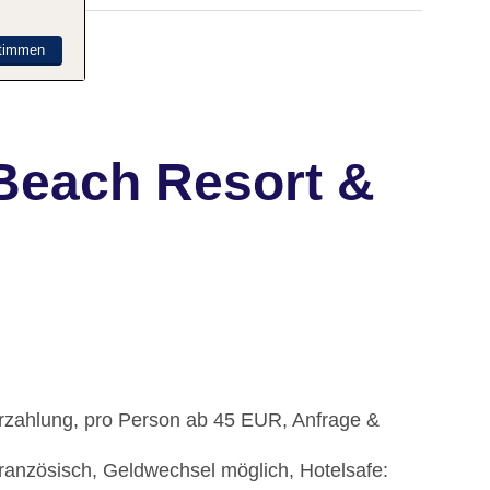
timmen
Beach Resort &
Barzahlung, pro Person ab 45 EUR, Anfrage &
französisch, Geldwechsel möglich, Hotelsafe: