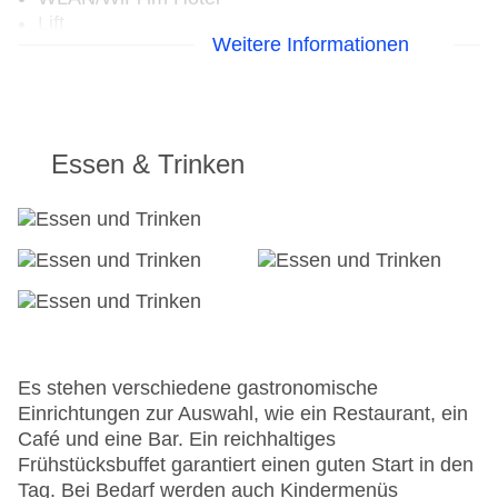
Lift
Weitere Informationen
Anzahl der Konferenzräume: 1
Anzahl der Aufzüge: 3
Zimmerservice
Gesamtanzahl der Zimmer: 389
Landeskategorie: 4 Sterne
Essen & Trinken
Es stehen verschiedene gastronomische
Einrichtungen zur Auswahl, wie ein Restaurant, ein
Café und eine Bar. Ein reichhaltiges
Frühstücksbuffet garantiert einen guten Start in den
Tag. Bei Bedarf werden auch Kindermenüs