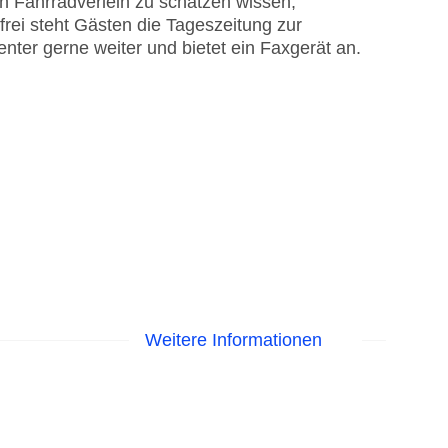
Fahrradverleih zu schätzen wissen,
frei steht Gästen die Tageszeitung zur
nter gerne weiter und bietet ein Faxgerät an.
Weitere Informationen
astercard, Visa