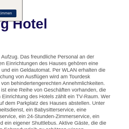
timmen
g Hotel
 Aufzug. Das freundliche Personal an der
u den Einrichtungen des Hauses gehören eine
 und ein Geldautomat. Per WLAN erhalten die
Buchung von Ausflügen wird am Tourdesk
e von behindertengerechten Annehmlichkeiten.
 ist eine Reihe von Geschäften vorhanden, die
 Einrichtung des Hotels zählt ein TV-Raum. Wer
uf dem Parkplatz des Hauses abstellen. Unter
itsdienst, ein Babysitterservice, eine
service, ein 24-Stunden-Zimmerservice, ein
 ein eigener Shuttlebus. Aktive Gäste, die die