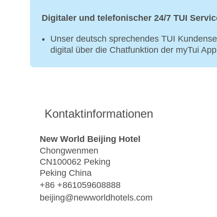
Digitaler und telefonischer 24/7 TUI Servic
Unser deutsch sprechendes TUI Kundenser
digital über die Chatfunktion der myTui Ap
Kontaktinformationen
New World Beijing Hotel
Chongwenmen
CN100062 Peking
Peking China
+86 +861059608888
beijing@newworldhotels.com