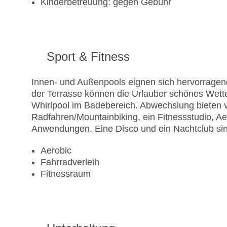
Kinderbetreuung: gegen Gebühr
Sport & Fitness
Innen- und Außenpools eignen sich hervorragend
der Terrasse können die Urlauber schönes Wett
Whirlpool im Badebereich. Abwechslung bieten 
Radfahren/Mountainbiking, ein Fitnessstudio, A
Anwendungen. Eine Disco und ein Nachtclub sind
Aerobic
Fahrradverleih
Fitnessraum