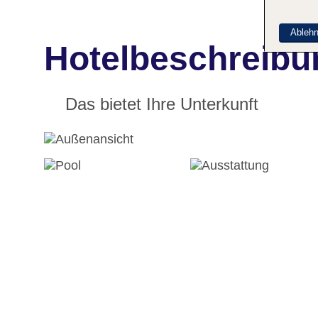
Ableh
Hotelbeschreibu
Das bietet Ihre Unterkunft