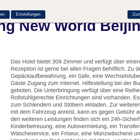
nen
Einstellungen
Zus
ng New World Beijin
Das Hotel bietet 309 Zimmer und verfügt über einen
Rezeption ist gerne bei allen Fragen behilflich. Z
Gepäckaufbewahrung, ein Safe, eine Wechselstube
Gäste Zugang zum Internet. Hilfestellung bei der 
geboten. Die Unterbringung verfügt über eine Reih
Rollstuhlgerechte Einrichtungen sind vorhanden. Es
zum Schlendern und Stöbern einladen. Zur weiteren
mit dem Fahrzeug anreist, kann es gegen Gebühr a
den weiteren Leistungen finden sich ein 24h-Sicherhe
Kinderbetreuung, eine Autovermietung, ein Transfer
Wäscheservice, ein Friseur, eine Münzwäscherei und