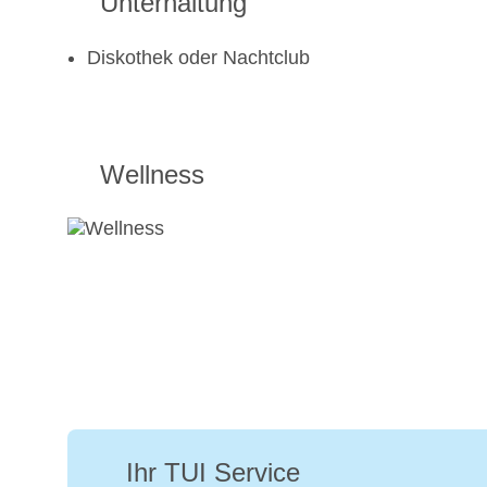
Unterhaltung
Diskothek oder Nachtclub
Wellness
Ihr TUI Service