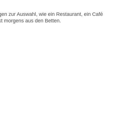
en zur Auswahl, wie ein Restaurant, ein Café
ckt morgens aus den Betten.