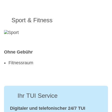
Sport & Fitness
Ohne Gebühr
Fitnessraum
Ihr TUI Service
Digitaler und telefonischer 24/7 TUI