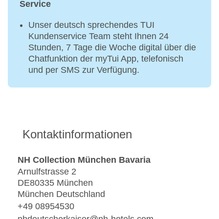
Service
Unser deutsch sprechendes TUI
Kundenservice Team steht Ihnen 24
Stunden, 7 Tage die Woche digital über die
Chatfunktion der myTui App, telefonisch
und per SMS zur Verfügung.
Kontaktinformationen
NH Collection München Bavaria
Arnulfstrasse 2
DE80335 München
München Deutschland
+49 08954530
nhdeutscherkaiser@nh-hotels.com