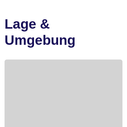
Lage &
Umgebung