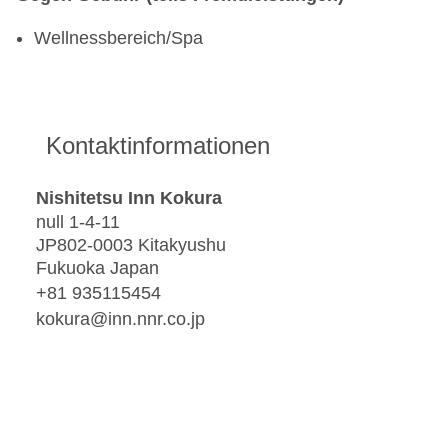
Wellnessbereich/Spa
Kontaktinformationen
Nishitetsu Inn Kokura
null 1-4-11
JP802-0003 Kitakyushu
Fukuoka Japan
+81 935115454
kokura@inn.nnr.co.jp