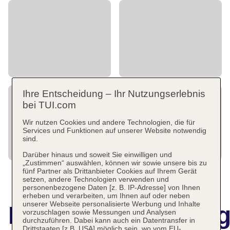
Ihre Entscheidung – Ihr Nutzungserlebnis
bei TUI.com
Wir nutzen Cookies und andere Technologien, die für
Services und Funktionen auf unserer Website notwendig
sind.
Darüber hinaus und soweit Sie einwilligen und
„Zustimmen“ auswählen, können wir sowie unsere bis zu
fünf Partner als Drittanbieter Cookies auf Ihrem Gerät
setzen, andere Technologien verwenden und
personenbezogene Daten [z. B. IP-Adresse] von Ihnen
erheben und verarbeiten, um Ihnen auf oder neben
unserer Webseite personalisierte Werbung und Inhalte
Hotelbeschreibun
vorzuschlagen sowie Messungen und Analysen
durchzuführen. Dabei kann auch ein Datentransfer in
Drittstaaten [z.B. USA] möglich sein, wo vom EU-