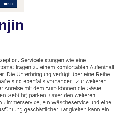
timmen
njin
zeption. Serviceleistungen wie eine
omat tragen zu einem komfortablen Aufenthalt
ar. Die Unterbringung verfügt über eine Reihe
fte sind ebenfalls vorhanden. Zur weiteren
er Anreise mit dem Auto können die Gäste
gen Gebühr) parken. Unter den weiteren
ein Zimmerservice, ein Wäscheservice und eine
führung geschäftlicher Tätigkeiten kann ein