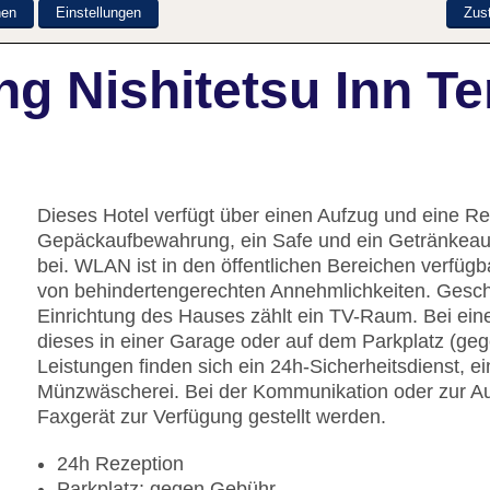
nen
Einstellungen
Zus
g Nishitetsu Inn Te
Dieses Hotel verfügt über einen Aufzug und eine Re
Gepäckaufbewahrung, ein Safe und ein Getränkeaut
bei. WLAN ist in den öffentlichen Bereichen verfügb
von behindertengerechten Annehmlichkeiten. Geschä
Einrichtung des Hauses zählt ein TV-Raum. Bei ein
dieses in einer Garage oder auf dem Parkplatz (ge
Leistungen finden sich ein 24h-Sicherheitsdienst, 
Münzwäscherei. Bei der Kommunikation oder zur Aus
Faxgerät zur Verfügung gestellt werden.
24h Rezeption
Parkplatz: gegen Gebühr