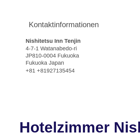
Kontaktinformationen
Nishitetsu Inn Tenjin
4-7-1 Watanabedo-ri
JP810-0004 Fukuoka
Fukuoka Japan
+81 +81927135454
Hotelzimmer Nish