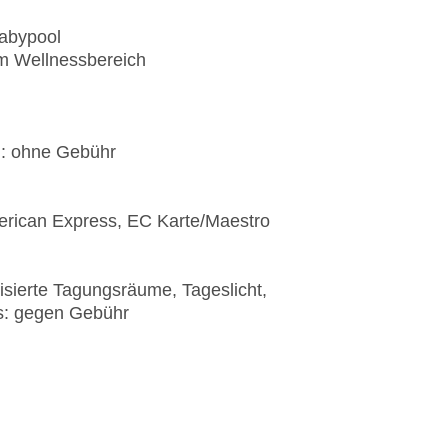
Babypool
im Wellnessbereich
): ohne Gebühr
erican Express, EC Karte/Maestro
isierte Tagungsräume, Tageslicht,
s: gegen Gebühr