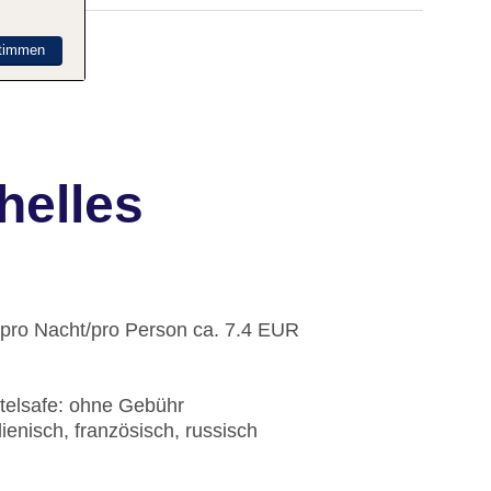
timmen
helles
: pro Nacht/pro Person ca. 7.4 EUR
telsafe: ohne Gebühr
ienisch, französisch, russisch