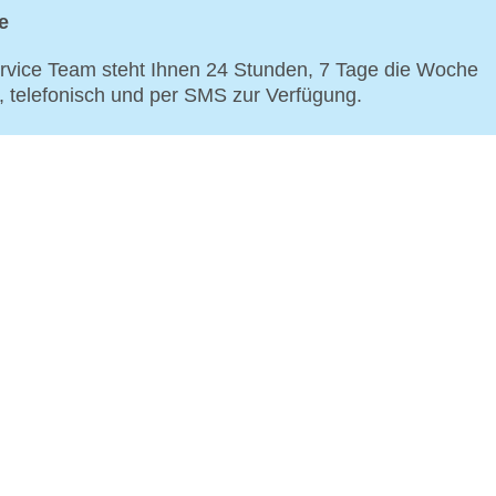
e
vice Team steht Ihnen 24 Stunden, 7 Tage die Woche
p, telefonisch und per SMS zur Verfügung.