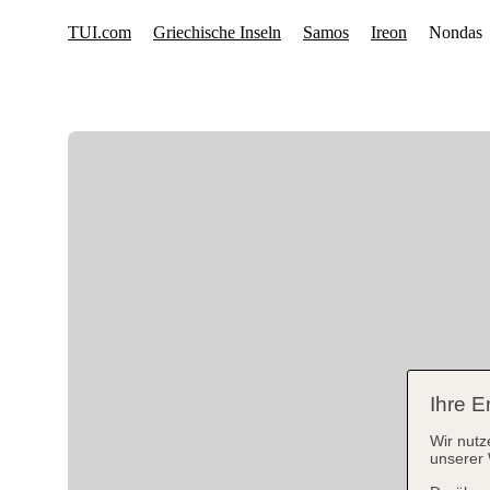
Ihre E
Wir nutz
unserer 