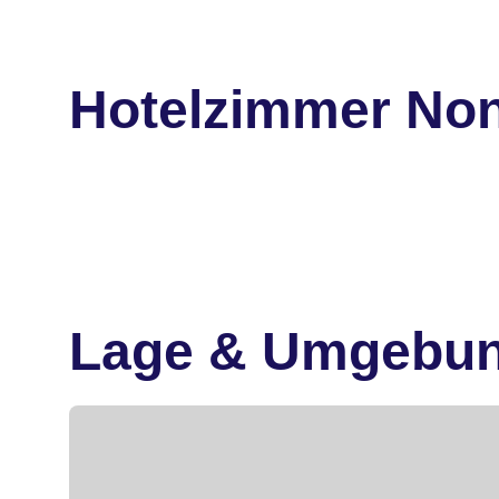
Hotelzimmer No
Lage & Umgebu