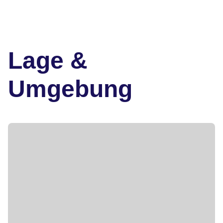
Lage &
Umgebung