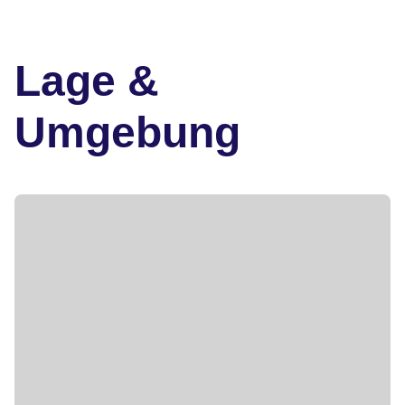
Lage &
Umgebung