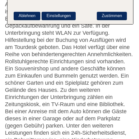
Aufzug. Das freundliche Personal an der Rezeption
ist gerne bei allen Fragen behilflich. Zu den
Ablehnen
Einstellungen
Zustimmen
Einrichtungen des Hauses gehören eine
Gepäckaufbewahrung und ein Safe. In der
Unterbringung steht WLAN zur Verfügung.
Hilfestellung bei der Buchung von Ausflügen wird
am Tourdesk geboten. Das Hotel verfügt über eine
Reihe von behindertengerechten Annehmlichkeiten.
Rollstuhlgerechte Einrichtungen sind vorhanden.
Ein Souvenirshop und andere Geschäfte können
zum Einkaufen und Bummeln genutzt werden. Ein
schöner Garten und ein Spielplatz gehören zum
Gelände des Hauses. Zu den weiteren
Einrichtungen der Unterbringung zählen ein
Zeitungskiosk, ein TV-Raum und eine Bibliothek.
Bei einer Anreise mit dem Auto können die Gäste
dieses in einer Garage oder auf dem Parkplatz
(gegen Gebühr) parken. Unter den weiteren
Leistungen finden sich ein 24h-Sicherheitsdienst,