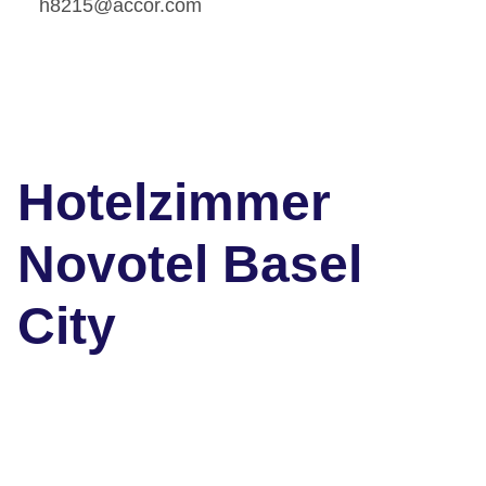
h8215@accor.com
Hotelzimmer
Novotel Basel
City