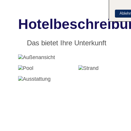
Ableh
Hotelbeschreibu
Das bietet Ihre Unterkunft