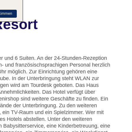
timmen
Resort
r und 6 Suiten. An der 24-Stunden-Rezeption
- und französischsprachigen Personal herzlich
hr möglich. Zur Einrichtung gehören eine
be. In der Unterbringung steht WLAN zur
lügen wird am Tourdesk geboten. Das Haus
Annehmlichkeiten. Das Hotel verfügt über
nirshop sind weitere Geschäfte zu finden. Ein
ände der Unterbringung. Zu den weiteren
, ein TV-Raum und ein Spielzimmer. Wer mit
s Hotels abstellen. Unter den weiteren
n Babysitterservice, eine Kinderbetreuung, eine