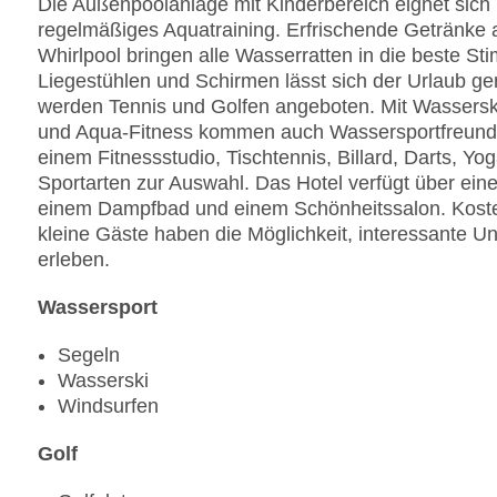
Die Außenpoolanlage mit Kinderbereich eignet sich 
regelmäßiges Aquatraining. Erfrischende Getränke
Whirlpool bringen alle Wasserratten in die beste S
Liegestühlen und Schirmen lässt sich der Urlaub 
werden Tennis und Golfen angeboten. Mit Wassersk
und Aqua-Fitness kommen auch Wassersportfreunde 
einem Fitnessstudio, Tischtennis, Billard, Darts, Yo
Sportarten zur Auswahl. Das Hotel verfügt über ein
einem Dampfbad und einem Schönheitssalon. Kost
kleine Gäste haben die Möglichkeit, interessante
erleben.
Wassersport
Segeln
Wasserski
Windsurfen
Golf