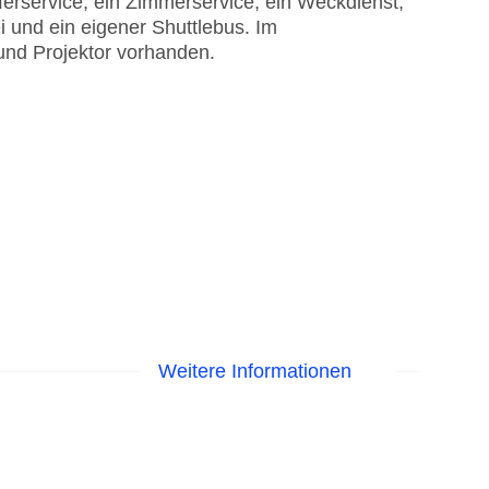
erservice, ein Zimmerservice, ein Weckdienst,
 und ein eigener Shuttlebus. Im
und Projektor vorhanden.
Weitere Informationen