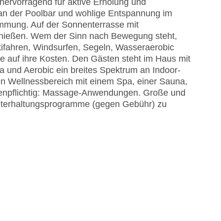
hervorragend für aktive Erholung und
 an der Poolbar und wohlige Entspannung im
timmung. Auf der Sonnenterrasse mit
genießen. Wem der Sinn nach Bewegung steht,
ifahren, Windsurfen, Segeln, Wasseraerobic
auf ihre Kosten. Den Gästen steht im Haus mit
ga und Aerobic ein breites Spektrum an Indoor-
en Wellnessbereich mit einem Spa, einer Sauna,
enpflichtig: Massage-Anwendungen. Große und
 Unterhaltungsprogramme (gegen Gebühr) zu