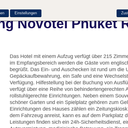
nen
Einstellungen
Zus
ng Novotel Phuket 
Das Hotel mit einem Aufzug verfügt über 215 Zimme
im Empfangsbereich werden die Gäste vom englisch
begrüßt. Das Ein- und Auschecken ist rund um die U
Gepäckaufbewahrung, ein Safe und eine Wechselstu
Verfügung. Hilfestellung bei der Buchung von Ausf
verfügt über eine Reihe von behindertengerechten 
rollstuhlgerechte Einrichtungen. Neben einem Souve
schöner Garten und ein Spielplatz gehören zum Gel
Einrichtungen des Hauses zählen ein Zeitungskiosk
dem Fahrzeug anreist, kann es auf dem Parkplatz de
Leistungen finden sich ein 24h-Sicherheitsdienst, ei