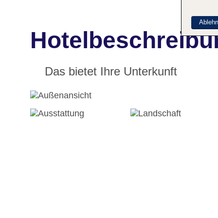
Ableh
Hotelbeschreibu
Das bietet Ihre Unterkunft