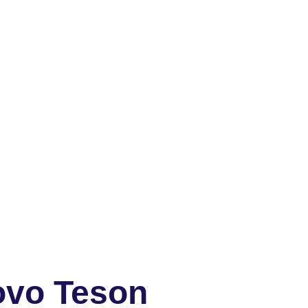
ovo Teson