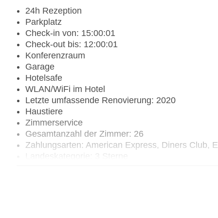
24h Rezeption
Parkplatz
Check-in von: 15:00:01
Check-out bis: 12:00:01
Konferenzraum
Garage
Hotelsafe
WLAN/WiFi im Hotel
Letzte umfassende Renovierung: 2020
Haustiere
Zimmerservice
Gesamtanzahl der Zimmer: 26
Zahlungsarten: American Express, Diners Club, 
Landeskategorie: 3 Sterne