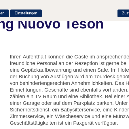
nen
Einstellungen
Zus
ng Nuovo Teson
Ihren Aufenthalt können die Gäste im ansprechend
freundliche Personal an der Rezeption ist gerne bei 
eine Gepäckaufbewahrung und einen Safe. Im Hotel 
der Buchung von Ausflügen wird am Tourdesk gebote
von behindertengerechten Annehmlichkeiten. Das Ha
Einrichtungen. Geschäfte sind ebenfalls vorhanden.
zählen ein TV-Raum und eine Bibliothek. Bei einer 
einer Garage oder auf dem Parkplatz parken. Unter 
Sicherheitsdienst, ein Babysitterservice, eine Kind
Zimmerservice, ein Wäscheservice und eine Münzwä
Geschäftstätigkeiten ist ein Faxgerät verfügbar.