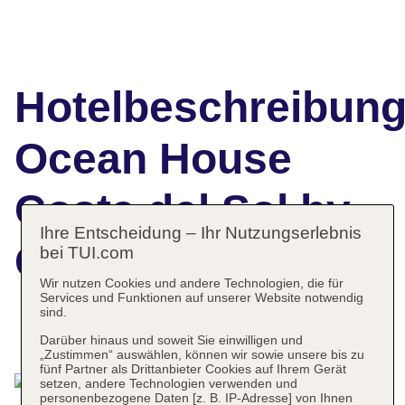
Hotelbeschreibun
Ocean House
Costa del Sol by
Ihre Entscheidung – Ihr Nutzungserlebnis
Grupotel
bei TUI.com
Wir nutzen Cookies und andere Technologien, die für
Services und Funktionen auf unserer Website notwendig
sind.
Das bietet Ihre Unterkunft
Darüber hinaus und soweit Sie einwilligen und
„Zustimmen“ auswählen, können wir sowie unsere bis zu
fünf Partner als Drittanbieter Cookies auf Ihrem Gerät
setzen, andere Technologien verwenden und
personenbezogene Daten [z. B. IP-Adresse] von Ihnen