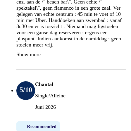
enz. aan de \" beach bar\". Geen echte \"
spektakel\", geen flamenco in een grote zaal. Ver
gelegen van echte centrum : 45 min te voet of 10
min met Uber. Handdoeken aan zwembad : vanaf
8u30 en er is toezicht . Niemand mag ligstoelen
voor een ganse dag reserveren : ergens een
pluspunt. Indien aankomst in de namiddag : geen
stoelen meer vrij.
Show more
Chantal
5
/10
Single/Alleine
Juni 2026
Recommended