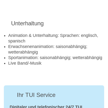
Unterhaltung
Animation & Unterhaltung: Sprachen: englisch,
spanisch
Erwachsenenanimation: saisonabhängig;
wetterabhängig
Sportanimation: saisonabhängig; wetterabhängig
Live Band/-Musik
Ihr TUI Service
Digitaler und telefonischer 24/7 TUI