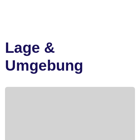
Lage &
Umgebung