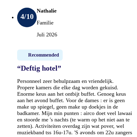
Nathalie
4
/10
Familie
Juli 2026
Recommended
“Deftig hotel”
Personneel zeer behulpzaam en vriendelijk.
Propere kamers die elke dag worden gekuisd.
Enorme keus aan het ontbijt buffet. Genoeg keus
aan het avond buffet. Voor de dames : er is geen
make up spiegel, geen make up doekjes in de
badkamer. Mijn min punten : airco doet veel lawaai
en stoorde me 's nachts (te warm op het niet aan te
zetten). Activiteiten overdag zijn wat pover, wel
muziekband tss 16u-17u. 'S avonds om 22u zangers