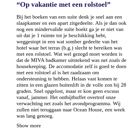
“Op vakantie met een rolstoel”
Bij het boeken van een suite denk je snel aan een
slaapkamer en een apart zitgedeelte. Als je dan ook
nog een mindervalide suite boekt ga je er niet van
uit dat je 1 ruimte tot je beschikking hebt,
weggestopt in een wat somber gedeelte van het
hotel waar het terras (b.g.) slecht te bereiken was
met een rolstoel. Wat wel gezegd moet worden is
dat de MIVA badkamer uitstekend was net zoals de
housekeeping. De accomodatie zelf is goed te doen
met een rolstoel al is het raadzaam om
ondersteuning te hebben. Helaas vast komen te
zitten in een glazen buitenlift in de volle zon bij 28
graden. Snel opgelost, maar er kon geen excuus
vanaf, jammer. Het ontbijtbuffet overtrof onze
verwachting net zoals het avondprogramma. Wij
zullen niet teruggaan naar Ocean House, een week
was lang genoeg.
Show more