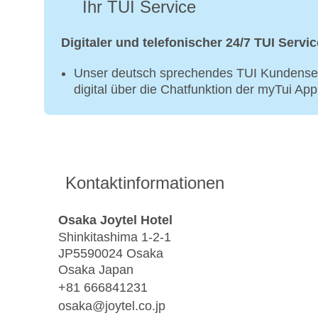
Ihr TUI Service
Digitaler und telefonischer 24/7 TUI Servic
Unser deutsch sprechendes TUI Kundenser
digital über die Chatfunktion der myTui Ap
Kontaktinformationen
Osaka Joytel Hotel
Shinkitashima 1-2-1
JP5590024 Osaka
Osaka Japan
+81 666841231
osaka@joytel.co.jp