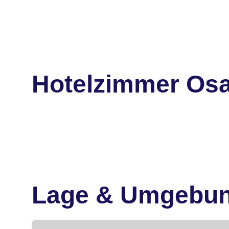
Hotelzimmer Osa
Lage & Umgebu