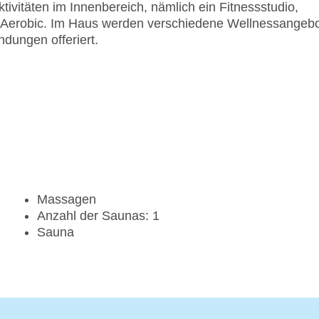
tivitäten im Innenbereich, nämlich ein Fitnessstudio,
nd Aerobic. Im Haus werden verschiedene Wellnessangeb
ungen offeriert.
Massagen
Anzahl der Saunas: 1
Sauna