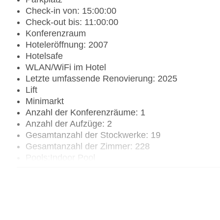
Check-in von: 15:00:00
Check-out bis: 11:00:00
Konferenzraum
Hoteleröffnung: 2007
Hotelsafe
WLAN/WiFi im Hotel
Letzte umfassende Renovierung: 2025
Lift
Minimarkt
Anzahl der Konferenzräume: 1
Anzahl der Aufzüge: 2
Gesamtanzahl der Stockwerke: 19
Gesamtanzahl der Zimmer: 228
Pools:Indoor Pool
Zahlungsarten: American Express, Diners Club, M
Landeskategorie: 3 Sterne