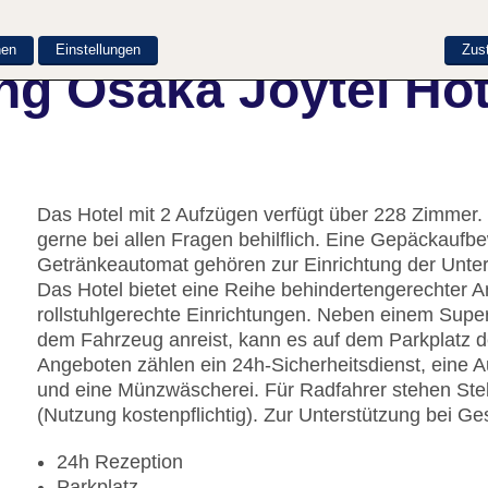
nen
Einstellungen
Zus
ng Osaka Joytel Hot
Das Hotel mit 2 Aufzügen verfügt über 228 Zimmer. 
gerne bei allen Fragen behilflich. Eine Gepäckaufb
Getränkeautomat gehören zur Einrichtung der Unte
Das Hotel bietet eine Reihe behindertengerechter A
rollstuhlgerechte Einrichtungen. Neben einem Super
dem Fahrzeug anreist, kann es auf dem Parkplatz d
Angeboten zählen ein 24h-Sicherheitsdienst, eine A
und eine Münzwäscherei. Für Radfahrer stehen Stell
(Nutzung kostenpflichtig). Zur Unterstützung bei Ges
24h Rezeption
Parkplatz