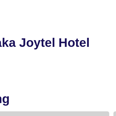
ka Joytel Hotel
ng