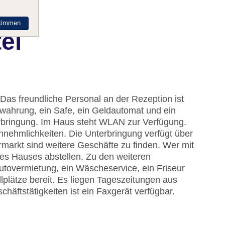
timmen
el
Das freundliche Personal an der Rezeption ist
ewahrung, ein Safe, ein Geldautomat und ein
rbringung. Im Haus steht WLAN zur Verfügung.
nnehmlichkeiten. Die Unterbringung verfügt über
markt sind weitere Geschäfte zu finden. Wer mit
es Hauses abstellen. Zu den weiteren
utovermietung, ein Wäscheservice, ein Friseur
plätze bereit. Es liegen Tageszeitungen aus
chäftstätigkeiten ist ein Faxgerät verfügbar.