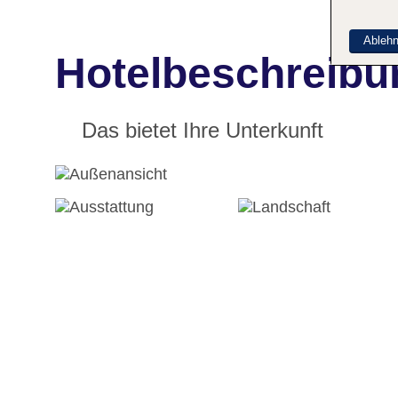
Ableh
Hotelbeschreibu
Das bietet Ihre Unterkunft