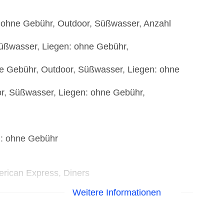
e, ohne Gebühr, Outdoor, Süßwasser, Anzahl
 Süßwasser, Liegen: ohne Gebühr,
ne Gebühr, Outdoor, Süßwasser, Liegen: ohne
or, Süßwasser, Liegen: ohne Gebühr,
): ohne Gebühr
erican Express, Diners
Weitere Informationen
t), bewacht: ohne Gebühr, Anfrage &