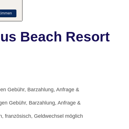
timmen
ius Beach Resort
egen Gebühr, Barzahlung, Anfrage &
egen Gebühr, Barzahlung, Anfrage &
h, französisch, Geldwechsel möglich