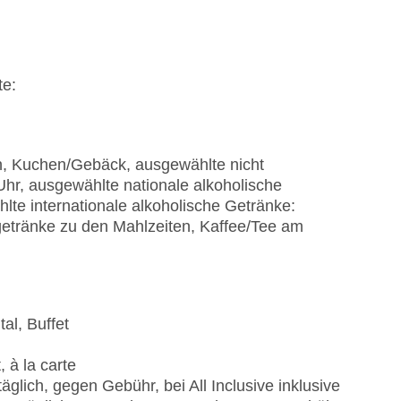
te:
n
en, Kuchen/Gebäck, ausgewählte nicht
Uhr, ausgewählte nationale alkoholische
lte internationale alkoholische Getränke:
hgetränke zu den Mahlzeiten, Kaffee/Tee am
al, Buffet
 à la carte
glich, gegen Gebühr, bei All Inclusive inklusive