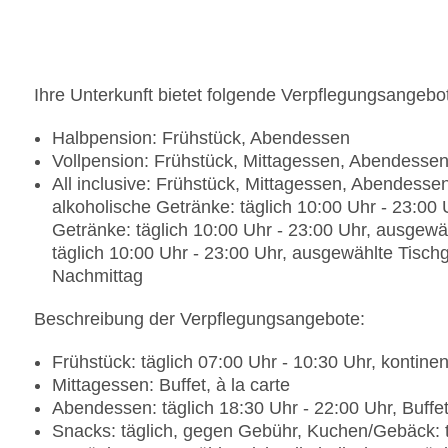
Etagen: 2, Zimmer: 181
Landeskategorie: 4,5 Sterne
Ihre Unterkunft bietet folgende Verpflegungsangebo
Halbpension: Frühstück, Abendessen
Vollpension: Frühstück, Mittagessen, Abendesse
All inclusive: Frühstück, Mittagessen, Abendess
alkoholische Getränke: täglich 10:00 Uhr - 23:00 
Getränke: täglich 10:00 Uhr - 23:00 Uhr, ausgewäh
täglich 10:00 Uhr - 23:00 Uhr, ausgewählte Tisc
Nachmittag
Beschreibung der Verpflegungsangebote:
Frühstück: täglich 07:00 Uhr - 10:30 Uhr, kontinent
Mittagessen: Buffet, à la carte
Abendessen: täglich 18:30 Uhr - 22:00 Uhr, Buffet,
Snacks: täglich, gegen Gebühr, Kuchen/Gebäck: tä