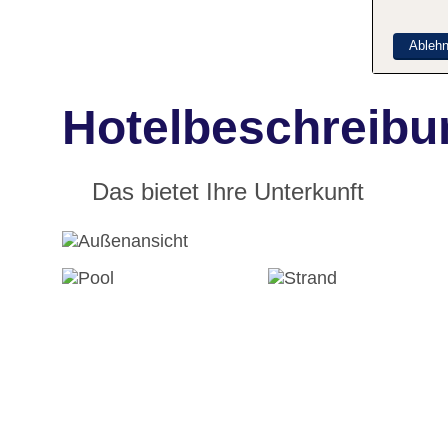
Ableh
Hotelbeschreibu
Das bietet Ihre Unterkunft