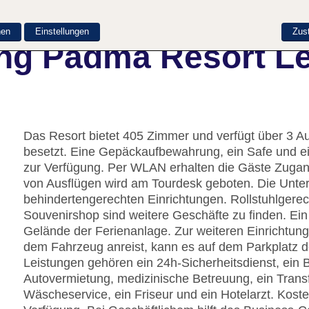
nen
Einstellungen
Zus
ng Padma Resort L
Das Resort bietet 405 Zimmer und verfügt über 3 Au
besetzt. Eine Gepäckaufbewahrung, ein Safe und e
zur Verfügung. Per WLAN erhalten die Gäste Zugang
von Ausflügen wird am Tourdesk geboten. Die Unter
behindertengerechten Einrichtungen. Rollstuhlgere
Souvenirshop sind weitere Geschäfte zu finden. Ei
Gelände der Ferienanlage. Zur weiteren Einrichtung
dem Fahrzeug anreist, kann es auf dem Parkplatz d
Leistungen gehören ein 24h-Sicherheitsdienst, ein B
Autovermietung, medizinische Betreuung, ein Transf
Wäscheservice, ein Friseur und ein Hotelarzt. Koste