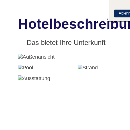
Ableh
Hotelbeschreibu
Das bietet Ihre Unterkunft