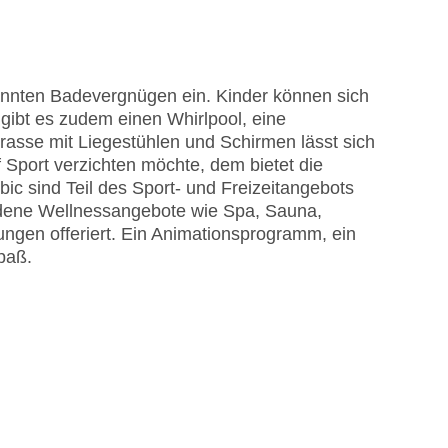
nnten Badevergnügen ein. Kinder können sich
ibt es zudem einen Whirlpool, eine
rasse mit Liegestühlen und Schirmen lässt sich
 Sport verzichten möchte, dem bietet die
ic sind Teil des Sport- und Freizeitangebots
edene Wellnessangebote wie Spa, Sauna,
en offeriert. Ein Animationsprogramm, ein
paß.