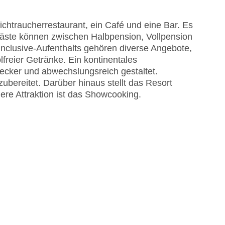
astercard, Visa
chtraucherrestaurant, ein Café und eine Bar. Es
Gäste können zwischen Halbpension, Vollpension
-inclusive-Aufenthalts gehören diverse Angebote,
freier Getränke. Ein kontinentales
ecker und abwechslungsreich gestaltet.
bereitet. Darüber hinaus stellt das Resort
ere Attraktion ist das Showcooking.