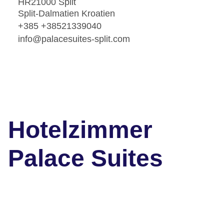
HR21000 Split
Split-Dalmatien Kroatien
+385 +38521339040
info@palacesuites-split.com
Hotelzimmer
Palace Suites