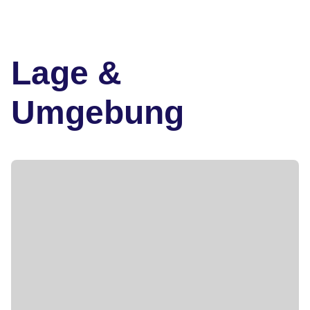
Lage &
Umgebung