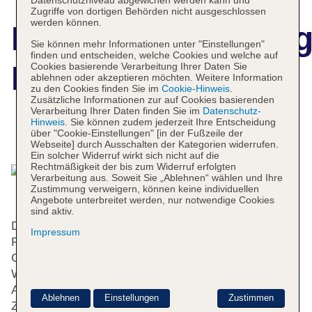
Datenschutzniveau abgewichen werden kann und
Zugriffe von dortigen Behörden nicht ausgeschlossen
werden können.
Hotelbeschreibun
Sie können mehr Informationen unter "Einstellungen"
finden und entscheiden, welche Cookies und welche auf
Palais Bayram
Cookies basierende Verarbeitung Ihrer Daten Sie
ablehnen oder akzeptieren möchten. Weitere Information
zu den Cookies finden Sie im
Cookie-Hinweis
.
Zusätzliche Informationen zur auf Cookies basierenden
Verarbeitung Ihrer Daten finden Sie im
Datenschutz-
Hinweis
. Sie können zudem jederzeit Ihre Entscheidung
über "Cookie-Einstellungen" [in der Fußzeile der
Das bietet Ihre Unterkunft
Webseite] durch Ausschalten der Kategorien widerrufen.
Ein solcher Widerruf wirkt sich nicht auf die
Rechtmäßigkeit der bis zum Widerruf erfolgten
Verarbeitung aus. Soweit Sie „Ablehnen“ wählen und Ihre
Zustimmung verweigern, können keine individuellen
Angebote unterbreitet werden, nur notwendige Cookies
sind aktiv.
Dieses Hotel verfügt über einen Aufzug und eine
Impressum
Rezeption. Serviceleistungen wie eine
Gepäckaufbewahrung, ein Safe und eine
Wechselstube tragen zu einem komfortablen
Aufenthalt bei. Per WLAN erhalten die Gäste
Ablehnen
Einstellungen
Zustimmen
Zugang zum Internet. Hilfestellung bei der Buchung