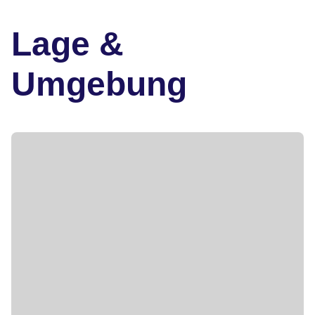
Lage &
Umgebung