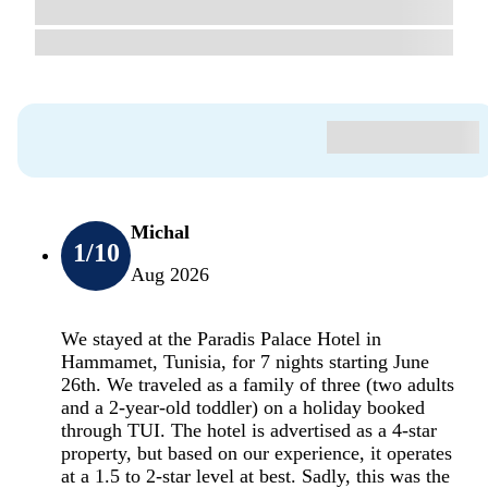
Michal
1
/10
Aug 2026
We stayed at the Paradis Palace Hotel in
Hammamet, Tunisia, for 7 nights starting June
26th. We traveled as a family of three (two adults
and a 2-year-old toddler) on a holiday booked
through TUI. The hotel is advertised as a 4-star
property, but based on our experience, it operates
at a 1.5 to 2-star level at best. Sadly, this was the