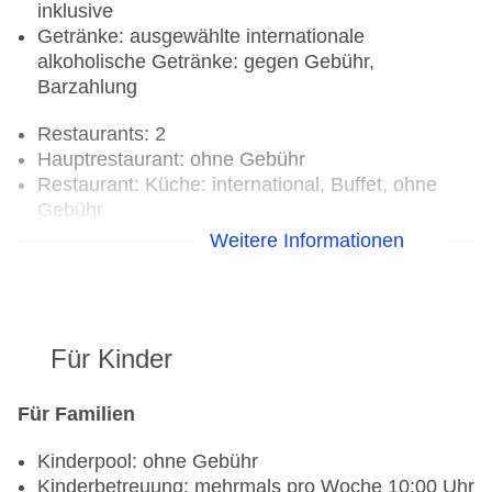
inklusive
Getränke: ausgewählte internationale
alkoholische Getränke: gegen Gebühr,
Barzahlung
Restaurants: 2
Hauptrestaurant: ohne Gebühr
Restaurant: Küche: international, Buffet, ohne
Gebühr
Bars & mehr: 2
Weitere Informationen
Strandbar: ohne Gebühr
Café: ohne Gebühr
Für Kinder
Für Familien
Kinderpool: ohne Gebühr
Kinderbetreuung: mehrmals pro Woche 10:00 Uhr