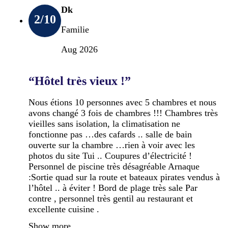
Dk
2
/10
Familie
Aug 2026
“Hôtel très vieux !”
Nous étions 10 personnes avec 5 chambres et nous
avons changé 3 fois de chambres !!! Chambres très
vieilles sans isolation, la climatisation ne
fonctionne pas …des cafards .. salle de bain
ouverte sur la chambre …rien à voir avec les
photos du site Tui .. Coupures d’électricité !
Personnel de piscine très désagréable Arnaque
:Sortie quad sur la route et bateaux pirates vendus à
l’hôtel .. à éviter ! Bord de plage très sale Par
contre , personnel très gentil au restaurant et
excellente cuisine .
Show more