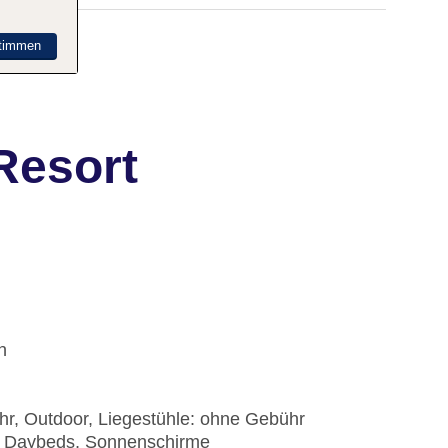
timmen
Resort
h
hr, Outdoor, Liegestühle: ohne Gebühr
r, Daybeds, Sonnenschirme