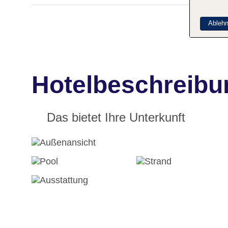
Ableh
Hotelbeschreibu
Das bietet Ihre Unterkunft