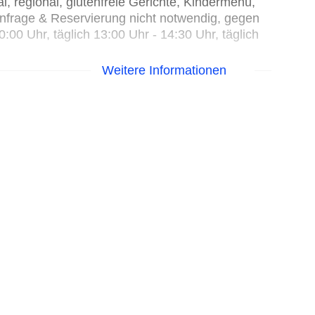
l, regional, glutenfreie Gerichte, Kindermenü,
Anfrage & Reservierung nicht notwendig, gegen
:00 Uhr, täglich 13:00 Uhr - 14:30 Uhr, täglich
Weitere Informationen
 Uhr - 20:00 Uhr, gegen Gebühr, bei All Inclusive
Uhr - 00:00 Uhr, gegen Gebühr, bei All Inclusive