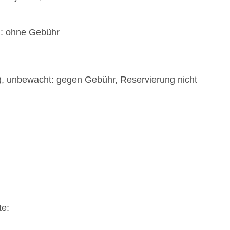
): ohne Gebühr
t), unbewacht: gegen Gebühr, Reservierung nicht
te: