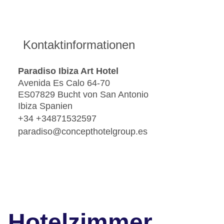
Kontaktinformationen
Paradiso Ibiza Art Hotel
Avenida Es Calo 64-70
ES07829 Bucht von San Antonio
Ibiza Spanien
+34 +34871532597
paradiso@concepthotelgroup.es
Hotelzimmer