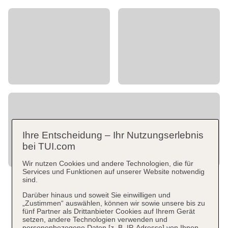
Ihre Entscheidung – Ihr Nutzungserlebnis
bei TUI.com
Wir nutzen Cookies und andere Technologien, die für
Services und Funktionen auf unserer Website notwendig
sind.
Darüber hinaus und soweit Sie einwilligen und
„Zustimmen“ auswählen, können wir sowie unsere bis zu
fünf Partner als Drittanbieter Cookies auf Ihrem Gerät
setzen, andere Technologien verwenden und
personenbezogene Daten [z. B. IP-Adresse] von Ihnen