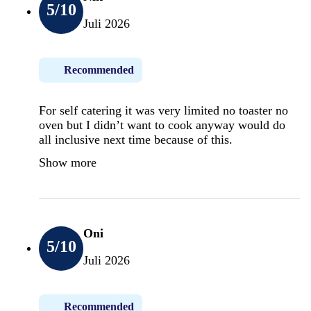
5
/10
Juli 2026
Recommended
For self catering it was very limited no toaster no
oven but I didn’t want to cook anyway would do
all inclusive next time because of this.
Show more
Oni
5
/10
Juli 2026
Recommended