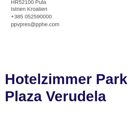
HR52100 Pula
Istrien Kroatien
+385 052590000
ppvpres@pphe.com
Hotelzimmer Park
Plaza Verudela