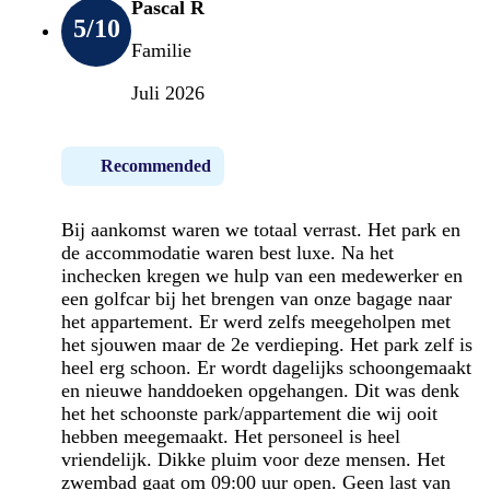
Pascal R
5
/10
Familie
Juli 2026
Recommended
Bij aankomst waren we totaal verrast. Het park en
de accommodatie waren best luxe. Na het
inchecken kregen we hulp van een medewerker en
een golfcar bij het brengen van onze bagage naar
het appartement. Er werd zelfs meegeholpen met
het sjouwen maar de 2e verdieping. Het park zelf is
heel erg schoon. Er wordt dagelijks schoongemaakt
en nieuwe handdoeken opgehangen. Dit was denk
het het schoonste park/appartement die wij ooit
hebben meegemaakt. Het personeel is heel
vriendelijk. Dikke pluim voor deze mensen. Het
zwembad gaat om 09:00 uur open. Geen last van