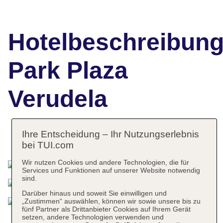
Hotelbeschreibun
Park Plaza
Verudela
Ihre Entscheidung – Ihr Nutzungserlebnis
Das bietet Ihre Unterkunft
bei TUI.com
Wir nutzen Cookies und andere Technologien, die für
Services und Funktionen auf unserer Website notwendig
sind.
Darüber hinaus und soweit Sie einwilligen und
„Zustimmen“ auswählen, können wir sowie unsere bis zu
fünf Partner als Drittanbieter Cookies auf Ihrem Gerät
setzen, andere Technologien verwenden und