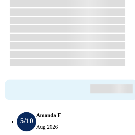
Amanda F
5
/10
Aug 2026