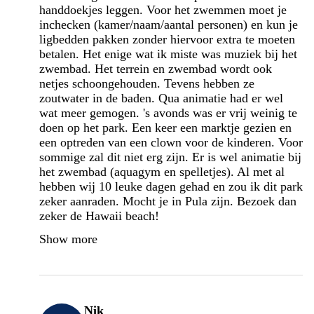
handdoekjes leggen. Voor het zwemmen moet je
inchecken (kamer/naam/aantal personen) en kun je
ligbedden pakken zonder hiervoor extra te moeten
betalen. Het enige wat ik miste was muziek bij het
zwembad. Het terrein en zwembad wordt ook
netjes schoongehouden. Tevens hebben ze
zoutwater in de baden. Qua animatie had er wel
wat meer gemogen. 's avonds was er vrij weinig te
doen op het park. Een keer een marktje gezien en
een optreden van een clown voor de kinderen. Voor
sommige zal dit niet erg zijn. Er is wel animatie bij
het zwembad (aquagym en spelletjes). Al met al
hebben wij 10 leuke dagen gehad en zou ik dit park
zeker aanraden. Mocht je in Pula zijn. Bezoek dan
zeker de Hawaii beach!
Show more
Nik