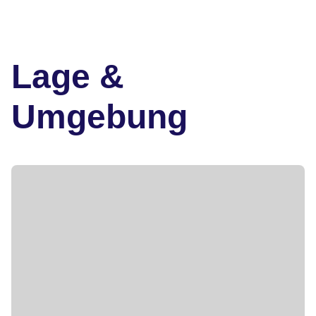
Lage &
Umgebung