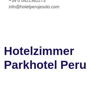
+39 0 0421362273
info@hotelperujesolo.com
Hotelzimmer
Parkhotel Peru