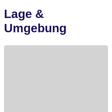
Lage &
Umgebung