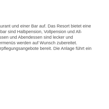
rant und einer Bar auf. Das Resort bietet eine
ar sind Halbpension, Vollpension und All-
gessen und Abendessen sind lecker und
dermenüs werden auf Wunsch zubereitet.
erpflegungsangebote bereit. Die Anlage führt ein