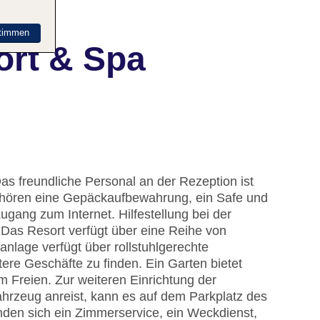
timmen
ort & Spa
s freundliche Personal an der Rezeption ist
 gehören eine Gepäckaufbewahrung, ein Safe und
gang zum Internet. Hilfestellung bei der
Das Resort verfügt über eine Reihe von
nlage verfügt über rollstuhlgerechte
re Geschäfte zu finden. Ein Garten bietet
 Freien. Zur weiteren Einrichtung der
ahrzeug anreist, kann es auf dem Parkplatz des
inden sich ein Zimmerservice, ein Weckdienst,