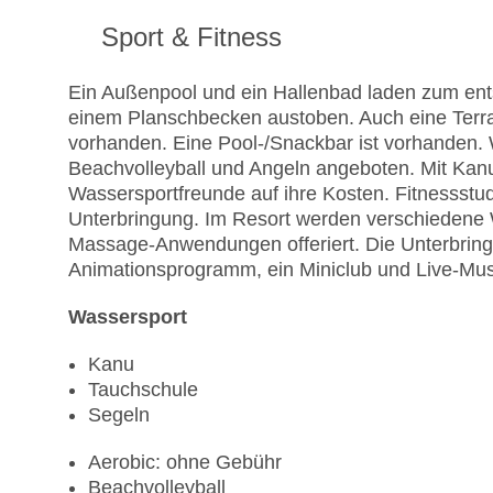
Sport & Fitness
Ein Außenpool und ein Hallenbad laden zum ent
einem Planschbecken austoben. Auch eine Terr
vorhanden. Eine Pool-/Snackbar ist vorhanden
Beachvolleyball und Angeln angeboten. Mit Ka
Wassersportfreunde auf ihre Kosten. Fitnessstud
Unterbringung. Im Resort werden verschiedene
Massage-Anwendungen offeriert. Die Unterbringu
Animationsprogramm, ein Miniclub und Live-Mus
Wassersport
Kanu
Tauchschule
Segeln
Aerobic: ohne Gebühr
Beachvolleyball