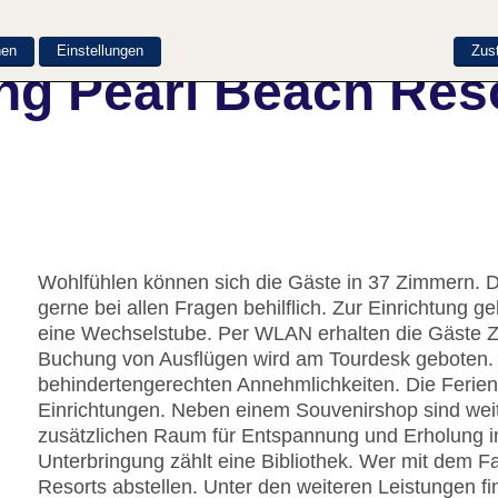
nen
Einstellungen
Zus
ng Pearl Beach Res
Wohlfühlen können sich die Gäste in 37 Zimmern. Da
gerne bei allen Fragen behilflich. Zur Einrichtung
eine Wechselstube. Per WLAN erhalten die Gäste Zu
Buchung von Ausflügen wird am Tourdesk geboten. 
behindertengerechten Annehmlichkeiten. Die Feriena
Einrichtungen. Neben einem Souvenirshop sind weite
zusätzlichen Raum für Entspannung und Erholung im
Unterbringung zählt eine Bibliothek. Wer mit dem F
Resorts abstellen. Unter den weiteren Leistungen f