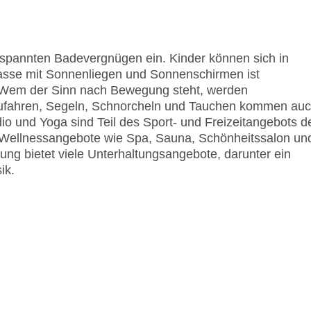
spannten Badevergnügen ein. Kinder können sich in
asse mit Sonnenliegen und Sonnenschirmen ist
. Wem der Sinn nach Bewegung steht, werden
nufahren, Segeln, Schnorcheln und Tauchen kommen au
io und Yoga sind Teil des Sport- und Freizeitangebots d
 Wellnessangebote wie Spa, Sauna, Schönheitssalon un
ng bietet viele Unterhaltungsangebote, darunter ein
ik.