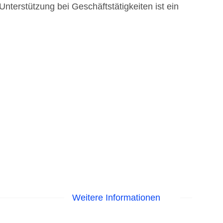
nterstützung bei Geschäftstätigkeiten ist ein
Weitere Informationen
 Sonnenschirme am Pool, Liegen am Pool