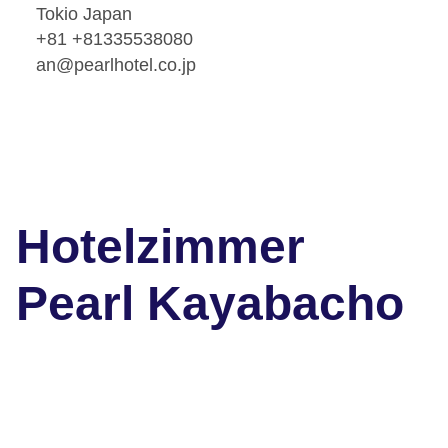
Tokio Japan
+81 +81335538080
an@pearlhotel.co.jp
Hotelzimmer
Pearl Kayabacho