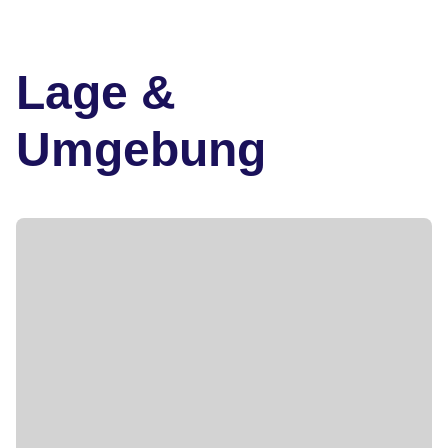
Lage &
Umgebung