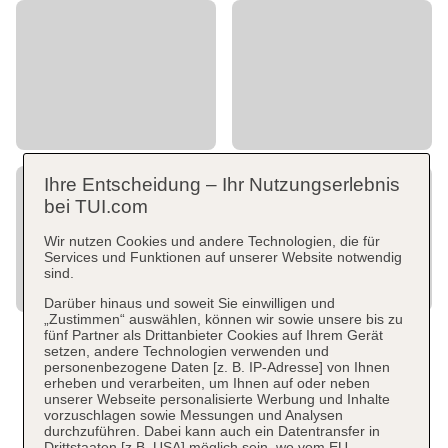
Ihre Entscheidung – Ihr Nutzungserlebnis
bei TUI.com
Wir nutzen Cookies und andere Technologien, die für
Services und Funktionen auf unserer Website notwendig
sind.
Darüber hinaus und soweit Sie einwilligen und
„Zustimmen“ auswählen, können wir sowie unsere bis zu
fünf Partner als Drittanbieter Cookies auf Ihrem Gerät
setzen, andere Technologien verwenden und
personenbezogene Daten [z. B. IP-Adresse] von Ihnen
erheben und verarbeiten, um Ihnen auf oder neben
unserer Webseite personalisierte Werbung und Inhalte
vorzuschlagen sowie Messungen und Analysen
durchzuführen. Dabei kann auch ein Datentransfer in
Drittstaaten [z.B. USA] möglich sein, wo vom EU-