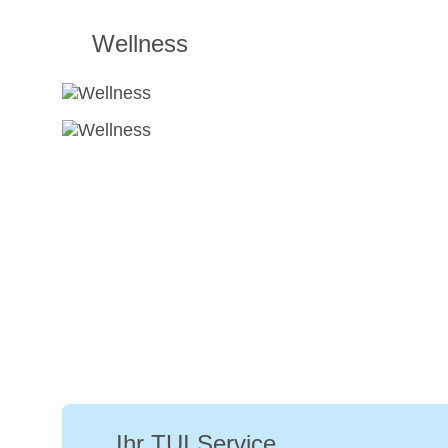
Wellness
Ihr TUI Service