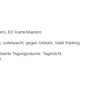
)
ners, EC Karte/Maestro
t), unbewacht: gegen Gebühr, Valet Parking
isierte Tagungsräume, Tageslicht,
r