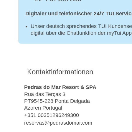
Digitaler und telefonischer 24/7 TUI Servic
Unser deutsch sprechendes TUI Kundenser
digital über die Chatfunktion der myTui Ap
Kontaktinformationen
Pedras do Mar Resort & SPA
Rua das Terças 3
PT9545-228 Ponta Delgada
Azoren Portugal
+351 00351296249300
reservas@pedrasdomar.com