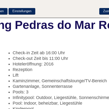
nen
Einstellungen
Zus
ng Pedras do Mar R
Check-in Zeit ab 16:00 Uhr
Check-out Zeit bis 11:00 Uhr
Hoteleröffnung: 2016
Rezeption
Lift
Kaminzimmer, Gemeinschaftslounge/TV-Bereich
Gartenanlage, Sonnenterrasse
Pools: 3
Infinitypool: Outdoor, Liegestühle, Sonnenschirm
Pool: Indoor, beheizbar, Liegestühle
Kinderpool