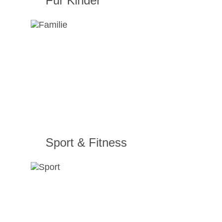
Für Kinder
Sport & Fitness