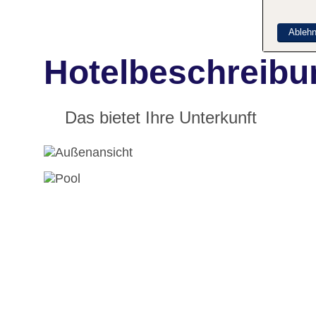
Ableh
Hotelbeschreibu
Das bietet Ihre Unterkunft