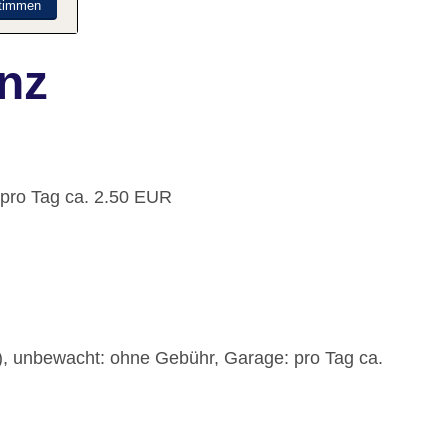
timmen
nz
 pro Tag ca. 2.50 EUR
)
t), unbewacht: ohne Gebühr, Garage: pro Tag ca.