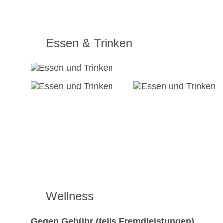
Essen & Trinken
Wellness
Gegen Gebühr (teils Fremdleistungen)