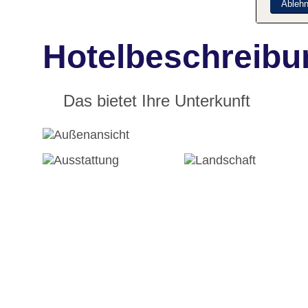
Ableh
Hotelbeschreibu
Das bietet Ihre Unterkunft