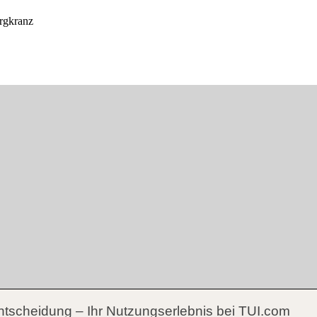
ntscheidung – Ihr Nutzungserlebnis bei TUI.com