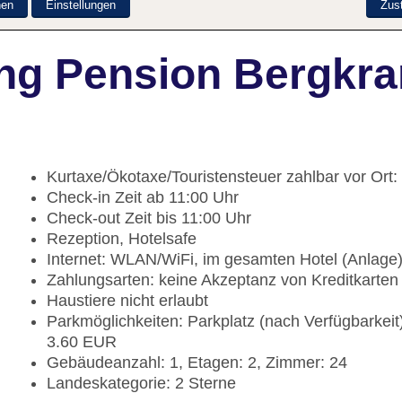
nen
Einstellungen
Zus
ng Pension Bergkra
Kurtaxe/Ökotaxe/Touristensteuer zahlbar vor Ort:
Check-in Zeit ab 11:00 Uhr
Check-out Zeit bis 11:00 Uhr
Rezeption, Hotelsafe
Internet: WLAN/WiFi, im gesamten Hotel (Anlage
Zahlungsarten: keine Akzeptanz von Kreditkarten
Haustiere nicht erlaubt
Parkmöglichkeiten: Parkplatz (nach Verfügbarkei
3.60 EUR
Gebäudeanzahl: 1, Etagen: 2, Zimmer: 24
Landeskategorie: 2 Sterne