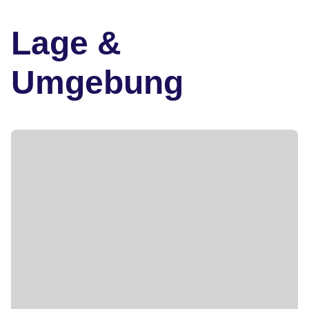
Lage &
Umgebung