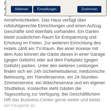
Hilfestellung bei der Buchung von Ausflügen wird
am Tourdesk geboten. Die Unterbringung verfügt
Ablehnen
Einstellungen
Zustimmen
über eine Reihe von behindertengerechten
Annehmlichkeiten. Das Haus verfügt über
rollstuhlgerechte Einrichtungen und einen Aufzug.
Geschäfte sind ebenfalls vorhanden. Ein Garten
bietet zusätzlichen Raum für Entspannung und
Erholung im Freien. Zur weiteren Einrichtung des
Hotels zählt ein TV-Raum. Bei einer Anreise mit
dem Auto können die Gäste dieses in einer Garage
(gegen Gebühr) oder auf dem Parkplatz (gegen
Gebühr) parken. Unter den weiteren Leistungen
finden sich ein 24h-Sicherheitsdienst, medizinische
Betreuung, ein Transferservice, ein 24-Stunden-
Zimmerservice, ein Wäscheservice und ein eigener
Shuttlebus. Kostenfrei steht Gästen die
Tageszeitung zur Verfügung. Bei Geschäftlichem
hilft das Business-Center gerne weiter und bietet
ein Faxgerät an.