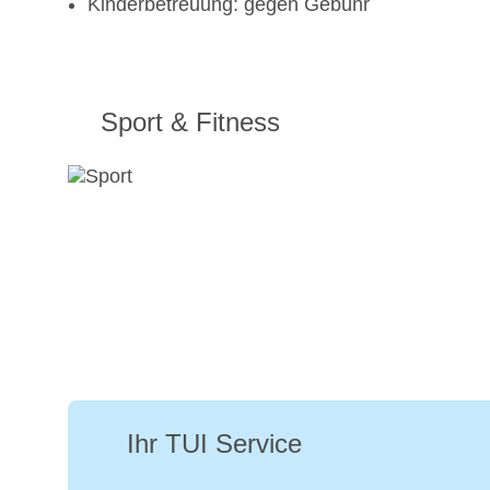
Kinderbetreuung: gegen Gebühr
Sport & Fitness
Ihr TUI Service