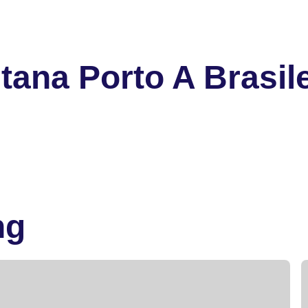
ana Porto A Brasile
ng