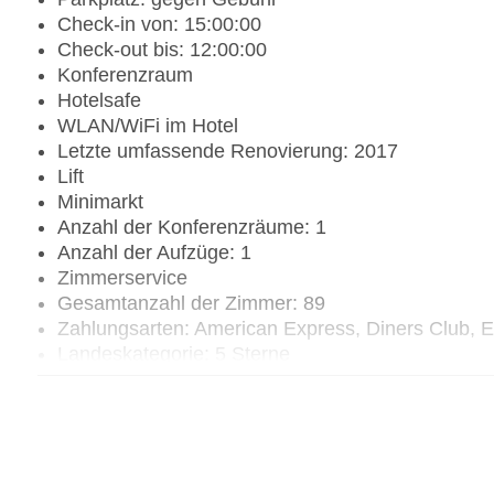
Check-in von: 15:00:00
Check-out bis: 12:00:00
Konferenzraum
Hotelsafe
WLAN/WiFi im Hotel
Letzte umfassende Renovierung: 2017
Lift
Minimarkt
Anzahl der Konferenzräume: 1
Anzahl der Aufzüge: 1
Zimmerservice
Gesamtanzahl der Zimmer: 89
Zahlungsarten: American Express, Diners Club, 
Landeskategorie: 5 Sterne