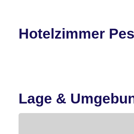
Hotelzimmer Pest
Lage & Umgebu