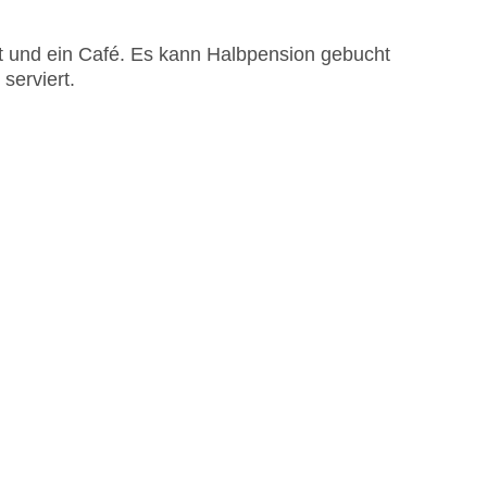
t und ein Café. Es kann Halbpension gebucht
serviert.