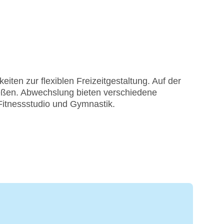
iten zur flexiblen Freizeitgestaltung. Auf der
eßen. Abwechslung bieten verschiedene
Fitnessstudio und Gymnastik.