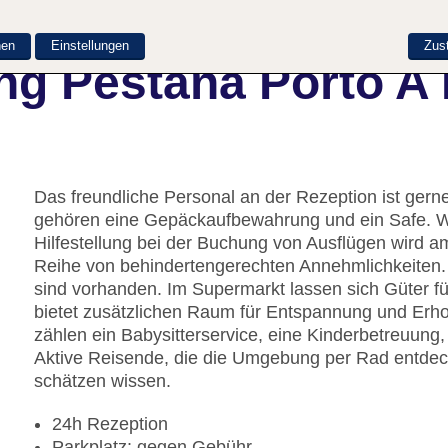
nen
Einstellungen
Zus
g Pestana Porto A B
Das freundliche Personal an der Rezeption ist gerne 
gehören eine Gepäckaufbewahrung und ein Safe. WLA
Hilfestellung bei der Buchung von Ausflügen wird 
Reihe von behindertengerechten Annehmlichkeiten. 
sind vorhanden. Im Supermarkt lassen sich Güter fü
bietet zusätzlichen Raum für Entspannung und Erho
zählen ein Babysitterservice, eine Kinderbetreuung
Aktive Reisende, die die Umgebung per Rad entdec
schätzen wissen.
24h Rezeption
Parkplatz: gegen Gebühr