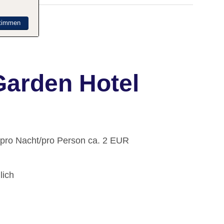
timmen
Garden Hotel
: pro Nacht/pro Person ca. 2 EUR
lich