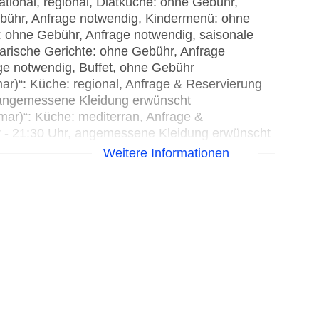
national, regional, Diätküche: ohne Gebühr,
ebühr, Anfrage notwendig, Kindermenü: ohne
e: ohne Gebühr, Anfrage notwendig, saisonale
arische Gerichte: ohne Gebühr, Anfrage
ge notwendig, Buffet, ohne Gebühr
r)“: Küche: regional, Anfrage & Reservierung
, angemessene Kleidung erwünscht
mar)“: Küche: mediterran, Anfrage &
r - 21:30 Uhr, angemessene Kleidung erwünscht
 Anfrage & Reservierung notwendig, ohne
Weitere Informationen
se