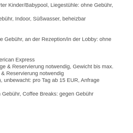
rter Kinder/Babypool, Liegestühle: ohne Gebühr,
ebühr, Indoor, Süßwasser, beheizbar
ne Gebühr, an der Rezeption/in der Lobby: ohne
erican Express
age & Reservierung notwendig, Gewicht bis max.
e & Reservierung notwendig
t), unbewacht: pro Tag ab 15 EUR, Anfrage
 Gebühr, Coffee Breaks: gegen Gebühr