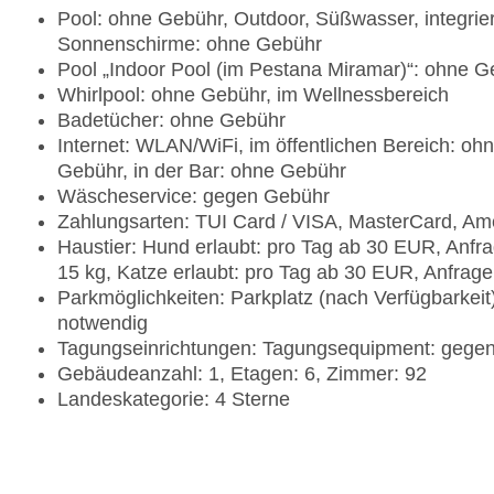
Pool: ohne Gebühr, Outdoor, Süßwasser, integrie
Sonnenschirme: ohne Gebühr
Pool „Indoor Pool (im Pestana Miramar)“: ohne G
Whirlpool: ohne Gebühr, im Wellnessbereich
Badetücher: ohne Gebühr
Internet: WLAN/WiFi, im öffentlichen Bereich: oh
Gebühr, in der Bar: ohne Gebühr
Wäscheservice: gegen Gebühr
Zahlungsarten: TUI Card / VISA, MasterCard, Am
Haustier: Hund erlaubt: pro Tag ab 30 EUR, Anfr
15 kg, Katze erlaubt: pro Tag ab 30 EUR, Anfrag
Parkmöglichkeiten: Parkplatz (nach Verfügbarkei
notwendig
Tagungseinrichtungen: Tagungsequipment: gegen
Gebäudeanzahl: 1, Etagen: 6, Zimmer: 92
Landeskategorie: 4 Sterne