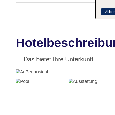
Ableh
Hotelbeschreibu
Das bietet Ihre Unterkunft