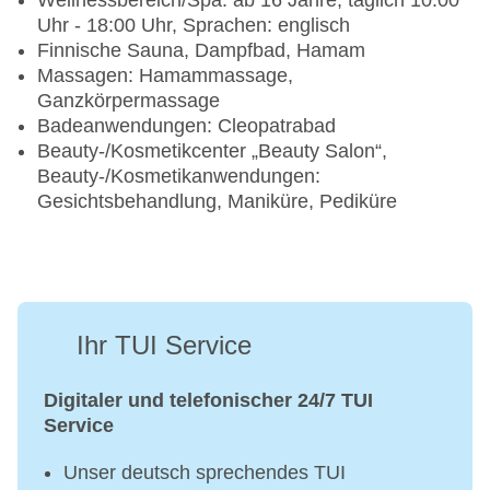
Wellnessbereich/Spa: ab 16 Jahre, täglich 10:00
Uhr - 18:00 Uhr, Sprachen: englisch
Finnische Sauna, Dampfbad, Hamam
Massagen: Hamammassage,
Ganzkörpermassage
Badeanwendungen: Cleopatrabad
Beauty-/Kosmetikcenter „Beauty Salon“,
Beauty-/Kosmetikanwendungen:
Gesichtsbehandlung, Maniküre, Pediküre
Ihr TUI Service
Digitaler und telefonischer 24/7 TUI
Service
Unser deutsch sprechendes TUI