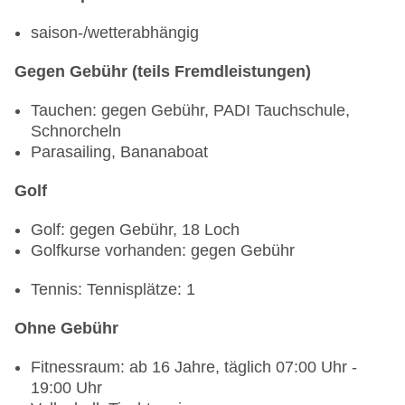
Bar „Beach Bar“: täglich 10:00 Uhr - 17:00 Uhr,
ohne Gebühr
saison-/wetterabhängig
Gegen Gebühr (teils Fremdleistungen)
Tauchen: gegen Gebühr, PADI Tauchschule,
Schnorcheln
Parasailing, Bananaboat
Golf
Golf: gegen Gebühr, 18 Loch
Golfkurse vorhanden: gegen Gebühr
Tennis: Tennisplätze: 1
Ohne Gebühr
Fitnessraum: ab 16 Jahre, täglich 07:00 Uhr -
19:00 Uhr