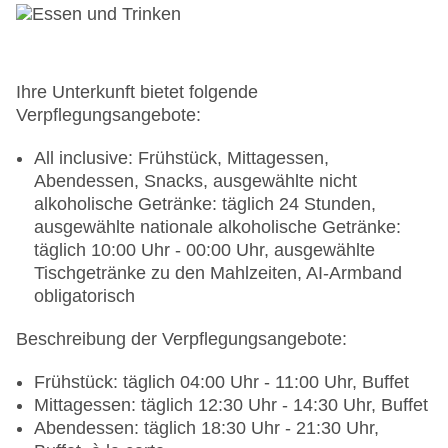
Gebäudeanzahl: 8, Etagen: 2, Zimmer: 418,
Nebengebäude: 7, Etagen Nebengebäude: 1,
Villen: 3
Landeskategorie: 5 Sterne
Ihre Unterkunft bietet folgende
Verpflegungsangebote:
All inclusive: Frühstück, Mittagessen,
Abendessen, Snacks, ausgewählte nicht
alkoholische Getränke: täglich 24 Stunden,
ausgewählte nationale alkoholische Getränke:
täglich 10:00 Uhr - 00:00 Uhr, ausgewählte
Tischgetränke zu den Mahlzeiten, AI-Armband
obligatorisch
Beschreibung der Verpflegungsangebote:
Frühstück: täglich 04:00 Uhr - 11:00 Uhr, Buffet
Mittagessen: täglich 12:30 Uhr - 14:30 Uhr, Buffet
Abendessen: täglich 18:30 Uhr - 21:30 Uhr,