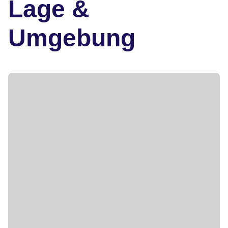
Lage &
Umgebung