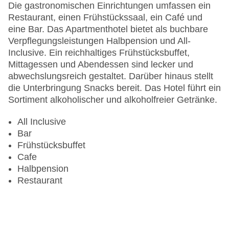
Zahlungsarten: Mastercard, Visa
Die gastronomischen Einrichtungen umfassen ein
Landeskategorie: 3 Sterne
Restaurant, einen Frühstückssaal, ein Café und
eine Bar. Das Apartmenthotel bietet als buchbare
Verpflegungsleistungen Halbpension und All-
Inclusive. Ein reichhaltiges Frühstücksbuffet,
Mittagessen und Abendessen sind lecker und
abwechslungsreich gestaltet. Darüber hinaus stellt
die Unterbringung Snacks bereit. Das Hotel führt ein
Sortiment alkoholischer und alkoholfreier Getränke.
All Inclusive
Bar
Frühstücksbuffet
Cafe
Halbpension
Restaurant