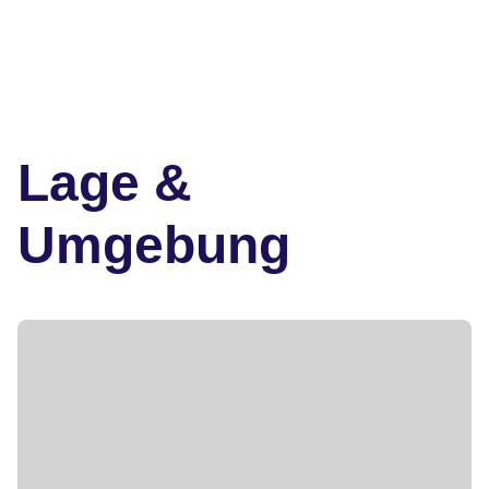
Lage &
Umgebung