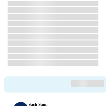
Sach Saini