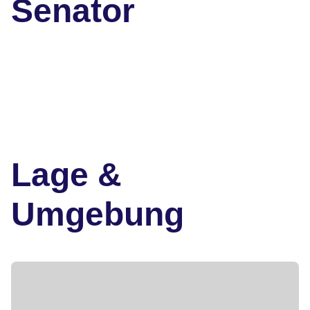
Senator
Lage &
Umgebung