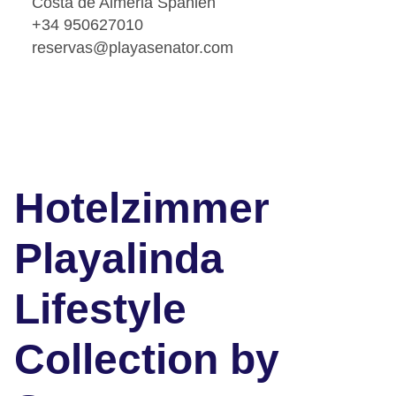
Costa de Almeria Spanien
+34 950627010
reservas@playasenator.com
Hotelzimmer
Playalinda
Lifestyle
Collection by