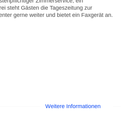
stenpflichtiger Zimmerservice, ein
ei steht Gästen die Tageszeitung zur
nter gerne weiter und bietet ein Faxgerät an.
Weitere Informationen