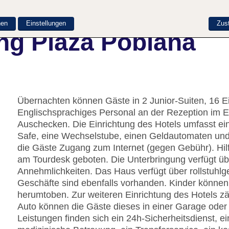
nen
Einstellungen
Zus
ng Plaza Poblana
Übernachten können Gäste in 2 Junior-Suiten, 16 
Englischsprachiges Personal an der Rezeption im E
Auschecken. Die Einrichtung des Hotels umfasst e
Safe, eine Wechselstube, einen Geldautomaten un
die Gäste Zugang zum Internet (gegen Gebühr). Hil
am Tourdesk geboten. Die Unterbringung verfügt üb
Annehmlichkeiten. Das Haus verfügt über rollstuhlg
Geschäfte sind ebenfalls vorhanden. Kinder können
herumtoben. Zur weiteren Einrichtung des Hotels zä
Auto können die Gäste dieses in einer Garage oder
Leistungen finden sich ein 24h-Sicherheitsdienst, e