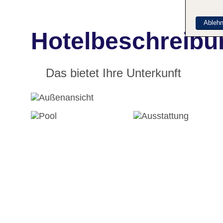
Ableh
Hotelbeschreibu
Das bietet Ihre Unterkunft