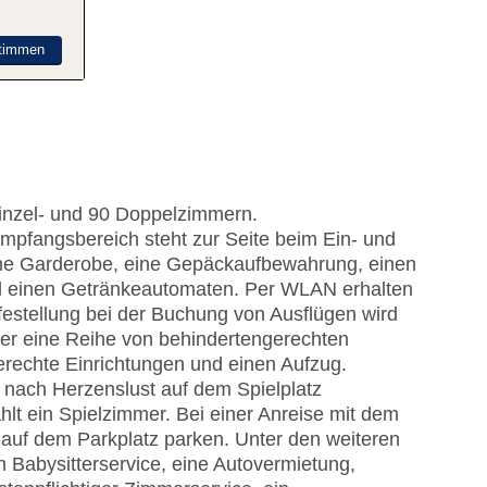
timmen
Einzel- und 90 Doppelzimmern.
mpfangsbereich steht zur Seite beim Ein- und
ine Garderobe, eine Gepäckaufbewahrung, einen
d einen Getränkeautomaten. Per WLAN erhalten
festellung bei der Buchung von Ausflügen wird
er eine Reihe von behindertengerechten
erechte Einrichtungen und einen Aufzug.
 nach Herzenslust auf dem Spielplatz
hlt ein Spielzimmer. Bei einer Anreise mit dem
 auf dem Parkplatz parken. Unter den weiteren
in Babysitterservice, eine Autovermietung,