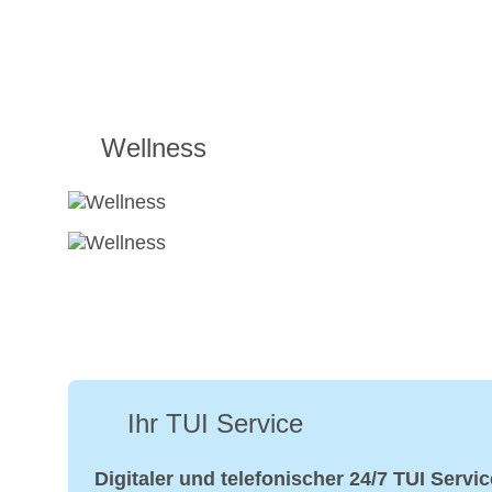
Wellness
Ihr TUI Service
Digitaler und telefonischer 24/7 TUI Servic