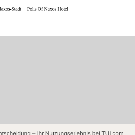
ntscheidung – Ihr Nutzungserlebnis bei TUI.com