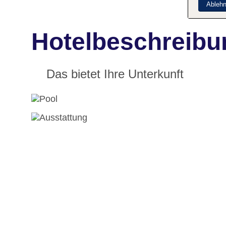
Ableh
Hotelbeschreibu
Das bietet Ihre Unterkunft