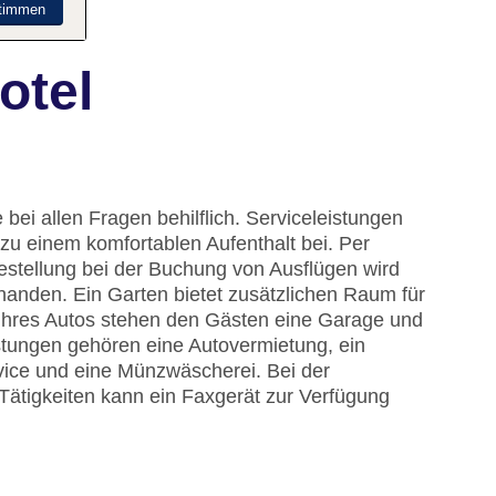
timmen
otel
bei allen Fragen behilflich. Serviceleistungen
u einem komfortablen Aufenthalt bei. Per
estellung bei der Buchung von Ausflügen wird
handen. Ein Garten bietet zusätzlichen Raum für
ihres Autos stehen den Gästen eine Garage und
stungen gehören eine Autovermietung, ein
vice und eine Münzwäscherei. Bei der
Tätigkeiten kann ein Faxgerät zur Verfügung