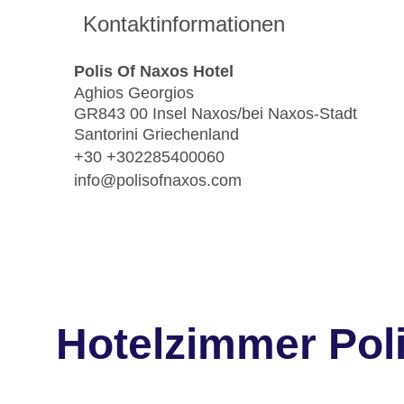
Kontaktinformationen
Polis Of Naxos Hotel
Aghios Georgios
GR843 00 Insel Naxos/bei Naxos-Stadt
Santorini Griechenland
+30 +302285400060
info@polisofnaxos.com
Hotelzimmer Pol