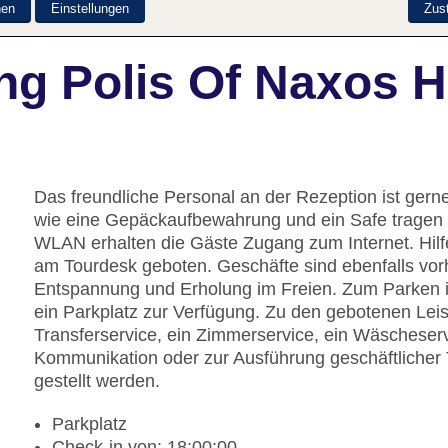
nen
Einstellungen
Zus
ng Polis Of Naxos H
Das freundliche Personal an der Rezeption ist gerne 
wie eine Gepäckaufbewahrung und ein Safe tragen z
WLAN erhalten die Gäste Zugang zum Internet. Hilf
am Tourdesk geboten. Geschäfte sind ebenfalls vor
Entspannung und Erholung im Freien. Zum Parken 
ein Parkplatz zur Verfügung. Zu den gebotenen Lei
Transferservice, ein Zimmerservice, ein Wäscheser
Kommunikation oder zur Ausführung geschäftlicher 
gestellt werden.
Parkplatz
Check-in von: 18:00:00