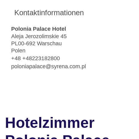
Kontaktinformationen
Polonia Palace Hotel
Aleja Jerozolimskie 45
PL00-692 Warschau
Polen
+48 +48223182800
poloniapalace@syrena.com.pl
Hotelzimmer