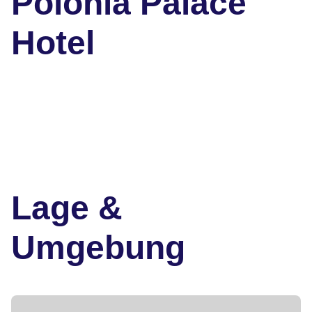
Polonia Palace
Hotel
Lage &
Umgebung