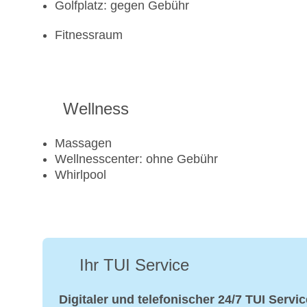
Golfplatz: gegen Gebühr
Fitnessraum
Wellness
Massagen
Wellnesscenter: ohne Gebühr
Whirlpool
Ihr TUI Service
Digitaler und telefonischer 24/7 TUI Servic