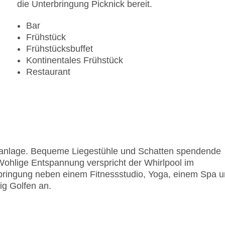
die Unterbringung Picknick bereit.
Bar
Frühstück
Frühstücksbuffet
Kontinentales Frühstück
Restaurant
olanlage. Bequeme Liegestühle und Schatten spendende
Wohlige Entspannung verspricht der Whirlpool im
erbringung neben einem Fitnessstudio, Yoga, einem Spa 
g Golfen an.