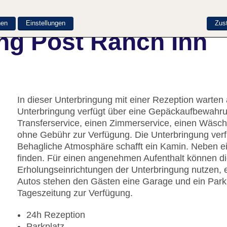
nen
Einstellungen
Zus
ng Post Ranch Inn
In dieser Unterbringung mit einer Rezeption warten
Unterbringung verfügt über eine Gepäckaufbewahrung
Transferservice, einen Zimmerservice, einen Wäsc
ohne Gebühr zur Verfügung. Die Unterbringung verfü
Behagliche Atmosphäre schafft ein Kamin. Neben e
finden. Für einen angenehmen Aufenthalt können d
Erholungseinrichtungen der Unterbringung nutzen, 
Autos stehen den Gästen eine Garage und ein Parkp
Tageszeitung zur Verfügung.
24h Rezeption
Parkplatz