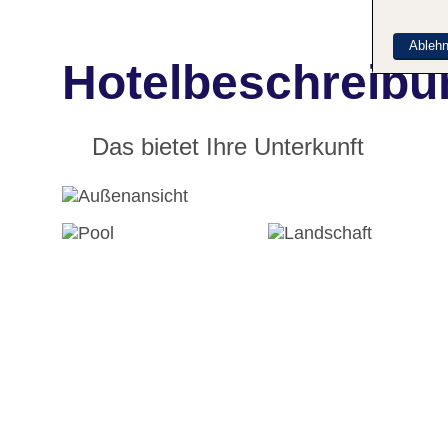
Ableh
Hotelbeschreibu
Das bietet Ihre Unterkunft