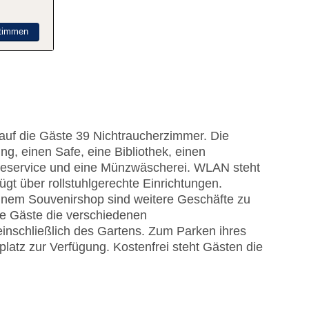
timmen
 auf die Gäste 39 Nichtraucherzimmer. Die
, einen Safe, eine Bibliothek, einen
heservice und eine Münzwäscherei. WLAN steht
gt über rollstuhlgerechte Einrichtungen.
inem Souvenirshop sind weitere Geschäfte zu
ie Gäste die verschiedenen
einschließlich des Gartens. Zum Parken ihres
latz zur Verfügung. Kostenfrei steht Gästen die