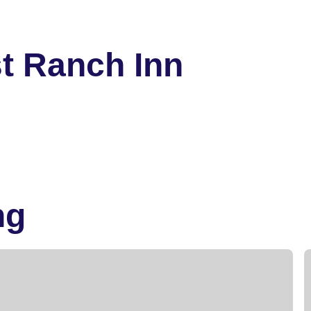
t Ranch Inn
ng