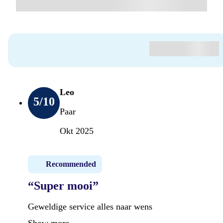
Leo
5
/10
Paar
Okt 2025
Recommended
“Super mooi”
Geweldige service alles naar wens
Show more