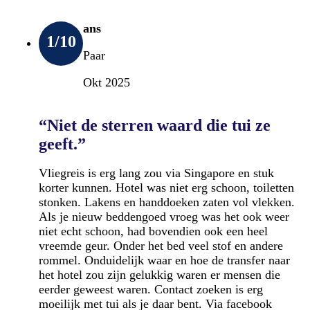
ans
1
/10
Paar
Okt 2025
“Niet de sterren waard die tui ze
geeft.”
Vliegreis is erg lang zou via Singapore en stuk
korter kunnen. Hotel was niet erg schoon, toiletten
stonken. Lakens en handdoeken zaten vol vlekken.
Als je nieuw beddengoed vroeg was het ook weer
niet echt schoon, had bovendien ook een heel
vreemde geur. Onder het bed veel stof en andere
rommel. Onduidelijk waar en hoe de transfer naar
het hotel zou zijn gelukkig waren er mensen die
eerder geweest waren. Contact zoeken is erg
moeilijk met tui als je daar bent. Via facebook