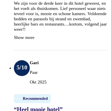
We zijn voor de derde keer in dit hotel geweest, en
het voelt als thuiskomen. Lief personeel waar niets
teveel voor is, mooie en schone kamers. Voldoende
bedden en parasols bij strand en zwembad,
heerlijke bars en restaurants....kortom, volgend jaar
weer!!
Show more
Gari
5
/10
Paar
Okt 2025
Recommended
“Heel mooie hotel”