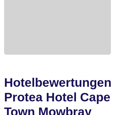
Hotelbewertungen
Protea Hotel Cape
Town Mowbray