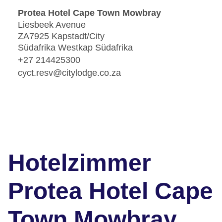
Protea Hotel Cape Town Mowbray
Liesbeek Avenue
ZA7925 Kapstadt/City
Südafrika Westkap Südafrika
+27 214425300
cyct.resv@citylodge.co.za
Hotelzimmer
Protea Hotel Cape
Town Mowbray