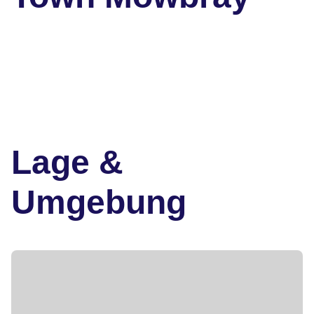
Lage &
Umgebung