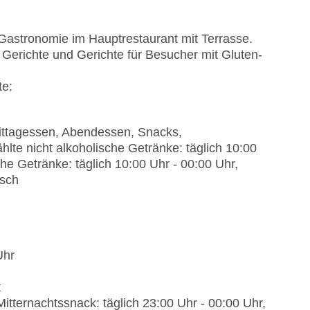
 Gastronomie im Hauptrestaurant mit Terrasse.
Gerichte und Gerichte für Besucher mit Gluten-
te:
 Mittagessen, Abendessen, Snacks,
te nicht alkoholische Getränke: täglich 10:00
he Getränke: täglich 10:00 Uhr - 00:00 Uhr,
isch
Uhr
t
Mitternachtssnack: täglich 23:00 Uhr - 00:00 Uhr,