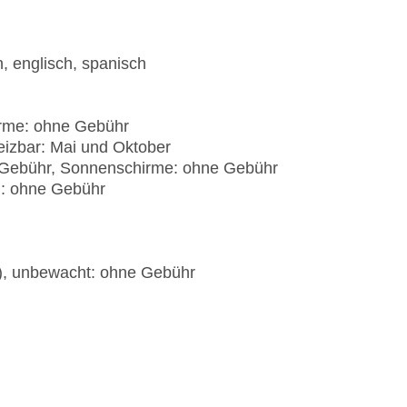
, englisch, spanisch
irme: ohne Gebühr
eizbar: Mai und Oktober
e Gebühr, Sonnenschirme: ohne Gebühr
): ohne Gebühr
t), unbewacht: ohne Gebühr