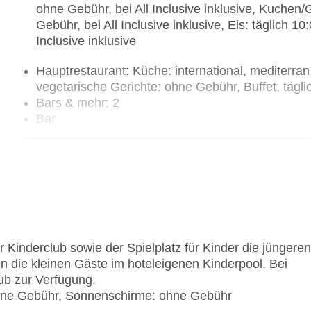
ohne Gebühr, bei All Inclusive inklusive, Kuchen/
Gebühr, bei All Inclusive inklusive, Eis: täglich 1
Inclusive inklusive
Hauptrestaurant: Küche: international, mediterran
vegetarische Gerichte: ohne Gebühr, Buffet, tägli
Bars & mehr: 2
Bar
Café
Kinderclub sowie der Spielplatz für Kinder die jüngeren
 die kleinen Gäste im hoteleigenen Kinderpool. Bei
lub zur Verfügung.
ohne Gebühr, Sonnenschirme: ohne Gebühr