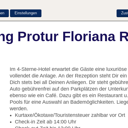
nen
Einstellungen
Zus
g Protur Floriana 
Im 4-Sterne-Hotel erwartet die Gäste eine luxuriö
vollendet die Anlage. An der Rezeption steht Dir ein
Dich stets bei all Deinen Anliegen. Dir steht gebü
Auto gebührenfrei auf den Parkplätzen der Unterkunf
ebenso wie ein Café. Dazu gibt es ein Restaurant u.a
Pools für eine Auswahl an Bademöglichkeiten. Lie
werden.
Kurtaxe/Ökotaxe/Touristensteuer zahlbar vor Ort
Check-in Zeit ab 14:00 Uhr