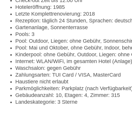
Check-out Zeit bis 12:00 Uhr
Hoteleröffnung: 1985
Letzte Komplettrenovierung: 2018
Rezeption: täglich 24 Stunden, Sprachen: deutsch
Gartenanlage, Sonnenterrasse
Pools: 3
Pool: Outdoor, Liegen: ohne Gebühr, Sonnensch
Pool: Mai und Oktober, ohne Gebühr, Indoor, beh
Kinderpool: ohne Gebühr, Outdoor, Liegen: ohn
Internet: WLAN/WiFi, im gesamten Hotel (Anlage
Waschsalon: gegen Gebühr
Zahlungsarten: TUI Card / VISA, MasterCard
Haustiere nicht erlaubt
Parkmöglichkeiten: Parkplatz (nach Verfügbarkei
Gebäudeanzahl: 10, Etagen: 4, Zimmer: 315
Landeskategorie: 3 Sterne