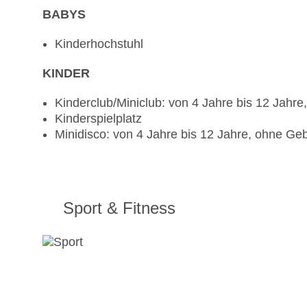
BABYS
Kinderhochstuhl
KINDER
Kinderclub/Miniclub: von 4 Jahre bis 12 Jahr
Kinderspielplatz
Minidisco: von 4 Jahre bis 12 Jahre, ohne Ge
Sport & Fitness