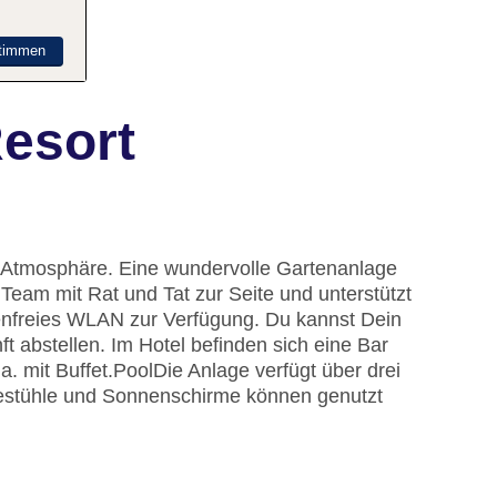
timmen
Resort
se Atmosphäre. Eine wundervolle Gartenanlage
 Team mit Rat und Tat zur Seite und unterstützt
hrenfreies WLAN zur Verfügung. Du kannst Dein
t abstellen. Im Hotel befinden sich eine Bar
. mit Buffet.
Pool
Die Anlage verfügt über drei
gestühle und Sonnenschirme können genutzt