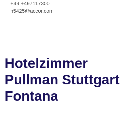
+49 +497117300
h5425@accor.com
Hotelzimmer
Pullman Stuttgart
Fontana