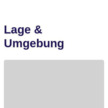
Lage &
Umgebung