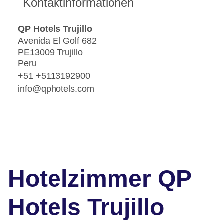
Kontaktinformationen
QP Hotels Trujillo
Avenida El Golf 682
PE13009 Trujillo
Peru
+51 +5113192900
info@qphotels.com
Hotelzimmer QP
Hotels Trujillo