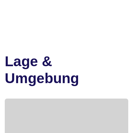
Lage &
Umgebung