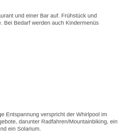
astercard, Visa
urant und einer Bar auf. Frühstück und
se. Bei Bedarf werden auch Kindermenüs
ge Entspannung verspricht der Whirlpool im
ebote, darunter Radfahren/Mountainbiking, ein
nd ein Solarium.