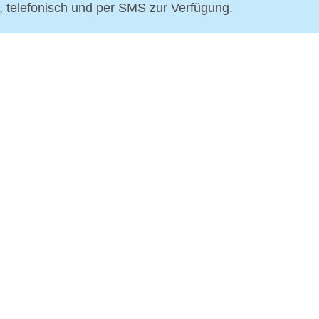
p, telefonisch und per SMS zur Verfügung.