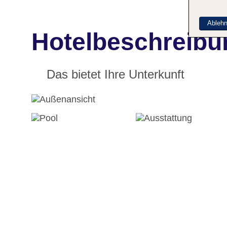
Ableh
Hotelbeschreibu
Das bietet Ihre Unterkunft