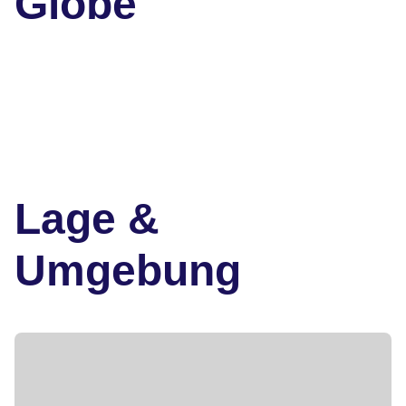
Globe
Lage &
Umgebung