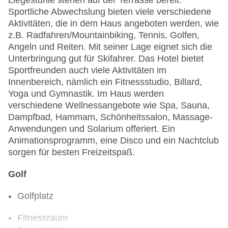
Liegestühle stehen auf der Terrasse bereit.
Sportliche Abwechslung bieten viele verschiedene
Aktivitäten, die in dem Haus angeboten werden, wie
z.B. Radfahren/Mountainbiking, Tennis, Golfen,
Angeln und Reiten. Mit seiner Lage eignet sich die
Unterbringung gut für Skifahrer. Das Hotel bietet
Sportfreunden auch viele Aktivitäten im
Innenbereich, nämlich ein Fitnessstudio, Billard,
Yoga und Gymnastik. Im Haus werden
verschiedene Wellnessangebote wie Spa, Sauna,
Dampfbad, Hammam, Schönheitssalon, Massage-
Anwendungen und Solarium offeriert. Ein
Animationsprogramm, eine Disco und ein Nachtclub
sorgen für besten Freizeitspaß.
Golf
Golfplatz
Fitnessraum