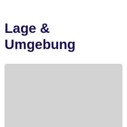
Lage &
Umgebung