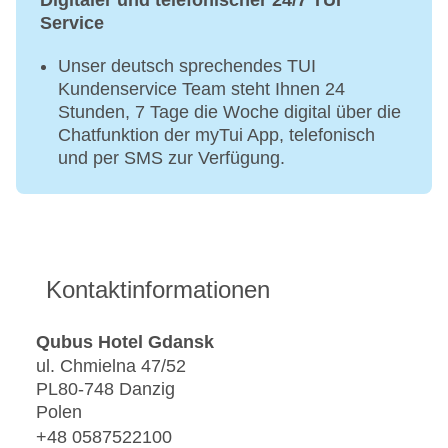
Digitaler und telefonischer 24/7 TUI
Service
Unser deutsch sprechendes TUI
Kundenservice Team steht Ihnen 24
Stunden, 7 Tage die Woche digital über die
Chatfunktion der myTui App, telefonisch
und per SMS zur Verfügung.
Kontaktinformationen
Qubus Hotel Gdansk
ul. Chmielna 47/52
PL80-748 Danzig
Polen
+48 0587522100