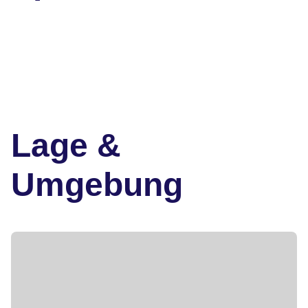
Lage &
Umgebung