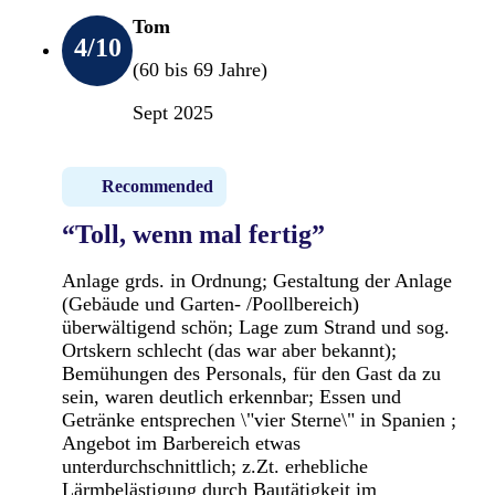
Tom
4
/10
(60 bis 69 Jahre)
Sept 2025
Recommended
“Toll, wenn mal fertig”
Anlage grds. in Ordnung; Gestaltung der Anlage
(Gebäude und Garten- /Poollbereich)
überwältigend schön; Lage zum Strand und sog.
Ortskern schlecht (das war aber bekannt);
Bemühungen des Personals, für den Gast da zu
sein, waren deutlich erkennbar; Essen und
Getränke entsprechen \"vier Sterne\" in Spanien ;
Angebot im Barbereich etwas
unterdurchschnittlich; z.Zt. erhebliche
Lärmbelästigung durch Bautätigkeit im