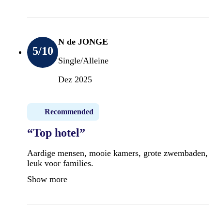
N de JONGE
5
/10
Single/Alleine
Dez 2025
Recommended
“Top hotel”
Aardige mensen, mooie kamers, grote zwembaden,
leuk voor families.
Show more